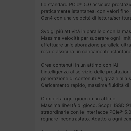
Lo standard PCIe® 5.0 assicura prestazion
praticamente istantanea, con valori fino 
Gen4 con una velocità di lettura/scrittur
Svolgi più attività in parallelo con la ma
Massima velocità per superare ogni limite 
effettuare un'elaborazione parallela ult
resa e assicura un caricamento istantaneo 
Crea contenuti in un attimo con lAI
Lintelligenza al servizio delle prestazio
generazione di contenuti AI, grazie alla 
Caricamento rapido, massima fluidità di r
Completa ogni gioco in un attimo
Massima libertà di gioco. Scopri lSSD 91
straordinarie con le interfacce PCIe® 5.0
regnare incontrastato. Adatto a ogni ca