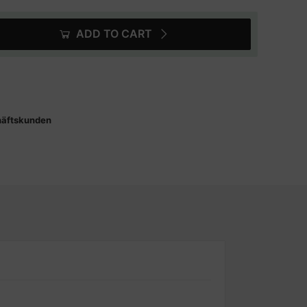
ADD TO CART
häftskunden