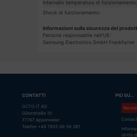
Intervallo temperatura di funzionamento
Shock di funzionamento:
Informazioni sulla sicurezza del prodot
Persona responsabile nell'UE:
Samsung Electronics GmbH Frankfurter
CONTATTI
PIÙ SU...
OCTO IT AG
Recede
Güterstraße 10
Contac
77767 Appenweier
Telefon +49 7805 99 56 281
Informaz
diritto