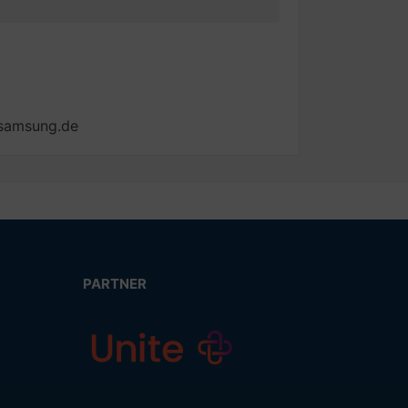
@samsung.de
PARTNER