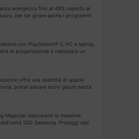
cienza energetica fino al 49% rispetto al
lavoro, per far girare anche i programmi
atibile con PlayStation® 5, PC e laptop,
lità di progettazione e realizzare un
ipatore offre una quantità di spazio
moria, potrai salvare nuovi giochi senza
ung Magician assicurano la massima
 dell'unità SSD Samsung. Proteggi dati