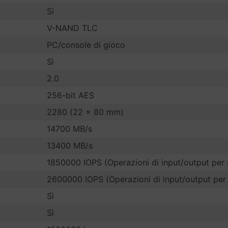
Sì
V-NAND TLC
PC/console di gioco
Sì
2.0
256-bit AES
2280 (22 x 80 mm)
14700 MB/s
13400 MB/s
1850000 IOPS (Operazioni di input/output per
2600000 IOPS (Operazioni di input/output per
Sì
Sì