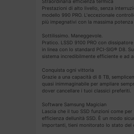
Straordinaria efficienza termica
Prestazioni di alto livello, senza interru
modello 990 PRO. L'eccezionale controllo 
più impegnativi con la massima potenza 
Sottilissimo. Maneggevole.
Pratico. LSSD 9100 PRO con dissipatore 
in linea con lo standard PCI-SIG® D8. Sup
sistema incredibilmente efficiente e ad a
Conquista ogni vittoria
Grazie a una capacità di 8 TB, semplicem
quasi inimmaginabile per ampliare sempre 
dover cancellare i tuoi classici preferiti.
Software Samsung Magician
Lascia che il tuo SSD funzioni come per
efficienza dellunità SSD. È un modo sicu
importanti, tieni monitorato lo stato del 