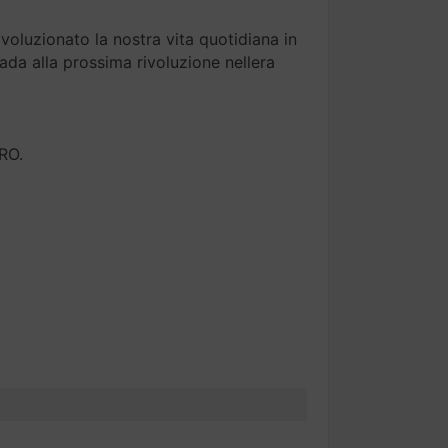
oluzionato la nostra vita quotidiana in
rada alla prossima rivoluzione nellera
RO.