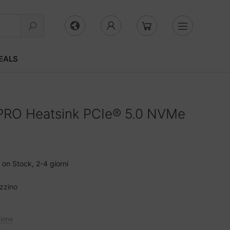
EALS
PRO Heatsink PCIe® 5.0 NVMe
on Stock, 2-4 giorni
zzino
zione