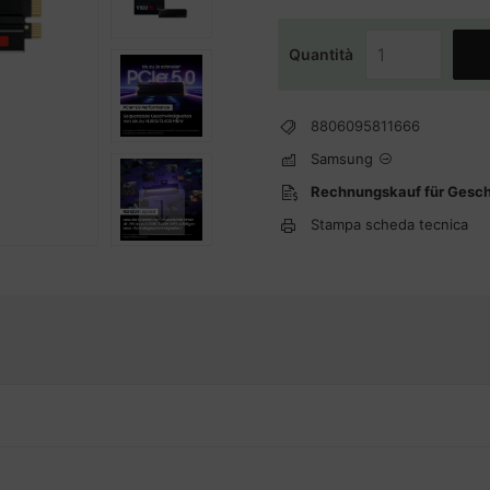
Quantità
8806095811666
Samsung
Rechnungskauf für Gesc
Stampa scheda tecnica