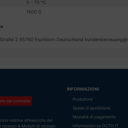
:
0 - 70 °C
1500 G
to
 Straße 2 65760 Eschborn Deutschland kundenbetreuung
INFORMAZIONI
Produttore
re dal contratto
Spese di spedizione
t
Modalità di pagamento
ioni relative all’esercizio del
Informazioni su OCTO IT
 di recesso & Modulo di recesso