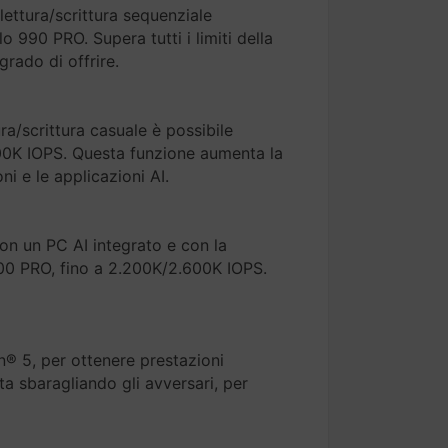
lettura/scrittura sequenziale
 990 PRO. Supera tutti i limiti della
rado di offrire.
ra/scrittura casuale è possibile
.600K IOPS. Questa funzione aumenta la
ni e le applicazioni AI.
con un PC AI integrato e con la
9100 PRO, fino a 2.200K/2.600K IOPS.
n® 5, per ottenere prestazioni
ta sbaragliando gli avversari, per