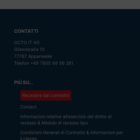
CONTATTI
OCTO IT AG
Güterstraße 10
77767 Appenweier
Telefon +49 7805 99 56 281
PIÙ SU...
Recedere dal contratto
Contact
Informazioni relative all’esercizio del diritto di
recesso & Modulo di recesso tipo
Condizioni Generali di Contratto & informazioni per
il cliente