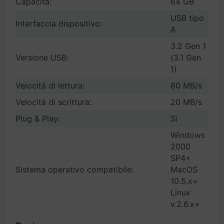
Capacità:
64 GB
USB tipo
Interfaccia dispositivo:
A
3.2 Gen 1
Versione USB:
(3.1 Gen
1)
Velocità di lettura:
60 MB/s
Velocità di scrittura:
20 MB/s
Plug & Play:
Sì
Windows
2000
SP4+
Sistema operativo compatibile:
MacOS
10.5.x+
Linux
v.2.6.x+