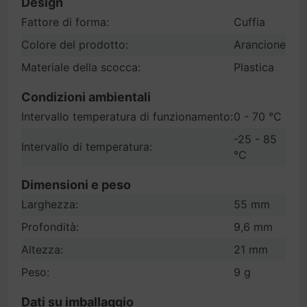
Design
Fattore di forma:
Cuffia
Colore del prodotto:
Arancione
Materiale della scocca:
Plastica
Condizioni ambientali
Intervallo temperatura di funzionamento:
0 - 70 °C
-25 - 85
Intervallo di temperatura:
°C
Dimensioni e peso
Larghezza:
55 mm
Profondità:
9,6 mm
Altezza:
21 mm
Peso:
9 g
Dati su imballaggio