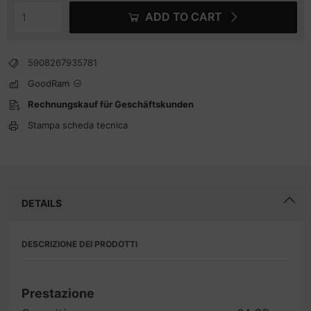
ADD TO CART
5908267935781
GoodRam
Rechnungskauf für Geschäftskunden
Stampa scheda tecnica
DETAILS
DESCRIZIONE DEI PRODOTTI
Prestazione