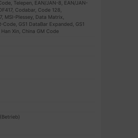
Code, Telepen, EAN/JAN-8, EAN/JAN-
DF417, Codabar, Code 128,
7, MSI-Plessey, Data Matrix,
QR-Code, GS1 DataBar Expanded, GS1
, Han Xin, China GM Code
Betrieb)