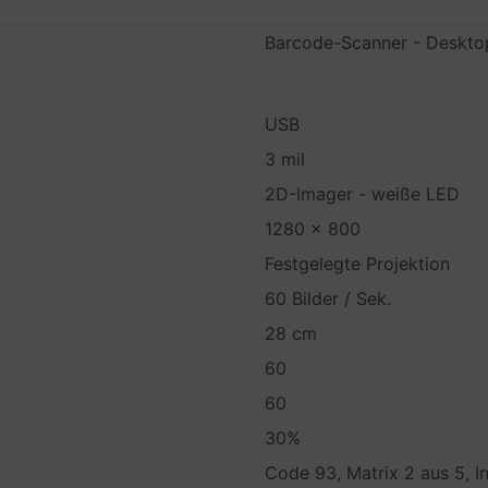
Barcode-Scanner - Deskto
USB
3 mil
2D-Imager - weiße LED
1280 x 800
Festgelegte Projektion
60 Bilder / Sek.
28 cm
60
60
30%
Code 93, Matrix 2 aus 5, I