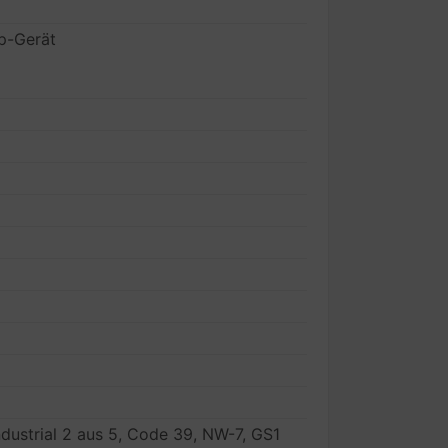
p-Gerät
ndustrial 2 aus 5, Code 39, NW-7, GS1