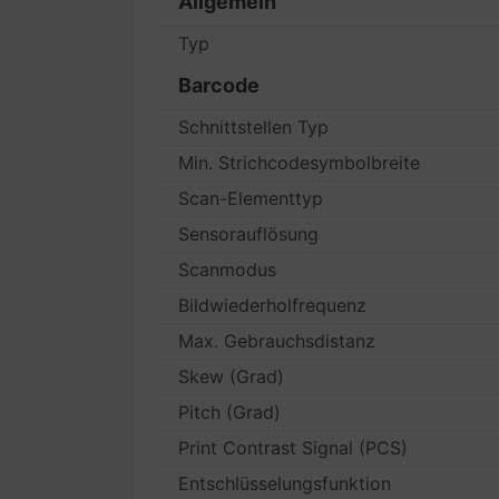
Allgemein
Typ
Barcode
Schnittstellen Typ
Min. Strichcodesymbolbreite
Scan-Elementtyp
Sensorauflösung
Scanmodus
Bildwiederholfrequenz
Max. Gebrauchsdistanz
Skew (Grad)
Pitch (Grad)
Print Contrast Signal (PCS)
Entschlüsselungsfunktion