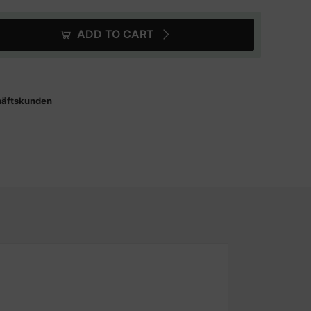
ADD TO CART
häftskunden