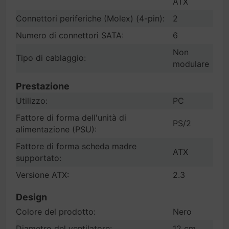
ATX
Connettori periferiche (Molex) (4-pin):
2
Numero di connettori SATA:
6
Non
Tipo di cablaggio:
modulare
Prestazione
Utilizzo:
PC
Fattore di forma dell'unità di
PS/2
alimentazione (PSU):
Fattore di forma scheda madre
ATX
supportato:
Versione ATX:
2.3
Design
Colore del prodotto:
Nero
Diametro del ventilatore:
12 cm