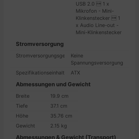
USB 2.0  1 x
Mikrofon - Mini-
Klinkenstecker  1
x Audio Line-out -
Mini-Klinkenstecker
Stromversorgung
Stromversorgungsgerät
Keine
Spannungsversorgung
Spezifikationseinhaltung
ATX
Abmessungen und Gewicht
Breite
19.9 cm
Tiefe
37.1 cm
Höhe
35.76 cm
Gewicht
2.15 kg
Abmessungen & Gewicht (Transport)