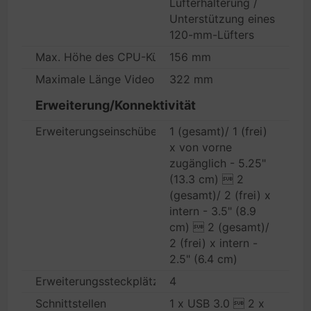
Lüfterhalterung /
Unterstützung eines
120-mm-Lüfters
Max. Höhe des CPU-Kühlers
156 mm
Maximale Länge Videokarte
322 mm
Erweiterung/Konnektivität
Erweiterungseinschübe
1 (gesamt)/ 1 (frei)
x von vorne
zugänglich - 5.25"
(13.3 cm)  2
(gesamt)/ 2 (frei) x
intern - 3.5" (8.9
cm)  2 (gesamt)/
2 (frei) x intern -
2.5" (6.4 cm)
Erweiterungssteckplätze
4
Schnittstellen
1 x USB 3.0  2 x