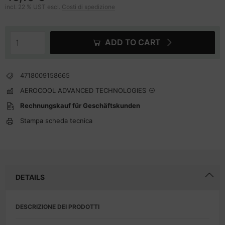
incl. 22 % UST escl.
Costi di spedizione
ADD TO CART
4718009158665
AEROCOOL ADVANCED TECHNOLOGIES
Rechnungskauf für Geschäftskunden
Stampa scheda tecnica
DETAILS
DESCRIZIONE DEI PRODOTTI