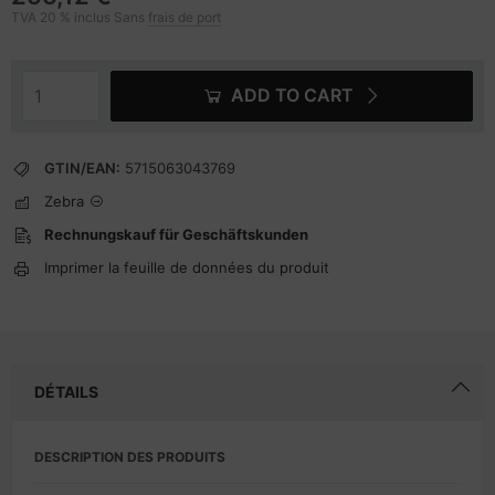
TVA 20 % inclus Sans
frais de port
ADD TO CART
GTIN/EAN:
5715063043769
Zebra
Rechnungskauf für Geschäftskunden
Imprimer la feuille de données du produit
DÉTAILS
DESCRIPTION DES PRODUITS