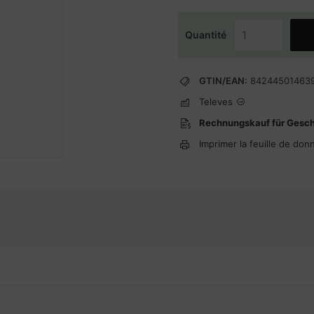
Quantité
GTIN/EAN:
84244501463
Televes
Rechnungskauf für Gesc
Imprimer la feuille de don