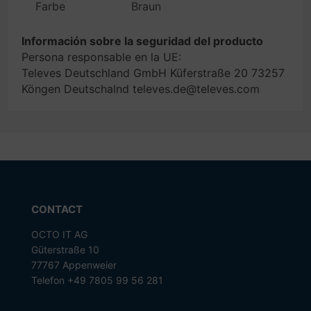
Farbe
Braun
Información sobre la seguridad del producto
Persona responsable en la UE:
Televes Deutschland GmbH Küferstraße 20 73257
Köngen Deutschalnd televes.de@televes.com
CONTACT
OCTO IT AG
Güterstraße 10
77767 Appenweier
Telefon +49 7805 99 56 281