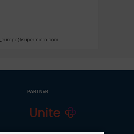
ma_europe@supermicro.com
PARTNER