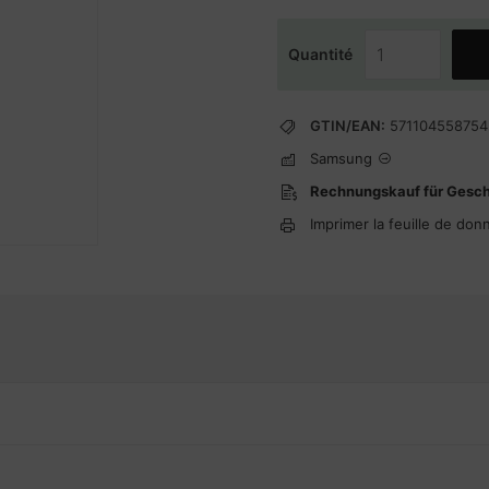
Quantité
GTIN/EAN:
571104558754
Samsung
Rechnungskauf für Gesc
Imprimer la feuille de don