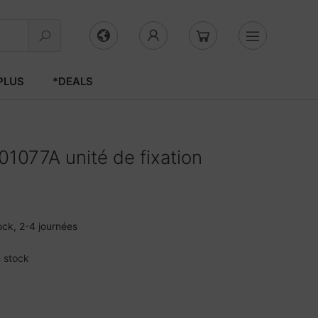
PLUS
*DEALS
1077A unité de fixation
ock, 2-4 journées
 stock