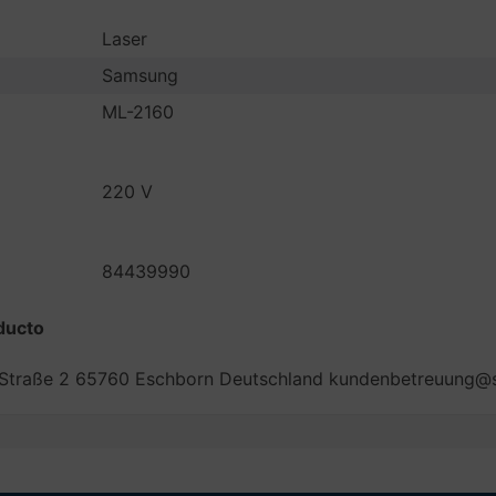
Laser
Samsung
ML-2160
220 V
84439990
ducto
 Straße 2 65760 Eschborn Deutschland kundenbetreuung