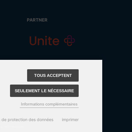
PARTNER
TOUS ACCEPTENT
SEULEMENT LE NÉCESSAIRE
Informations complémentaires
n de protection des données
imprimer
ix à OCTO24.com.