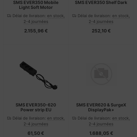
SMS EVER350 Mobile
SMS EVER350 Shelf Dark
Light Soft Motor
Délai de livraison:
en stock,
Délai de livraison:
en stock,
2-4 journées
2-4 journées
2.155,96 €
252,10 €
SMS EVER350-620
SMS EVER620 & SurgeX
Power strip EU
DisplayPak+
Délai de livraison:
en stock,
Délai de livraison:
en stock,
2-4 journées
2-4 journées
61,50 €
1.688,05 €