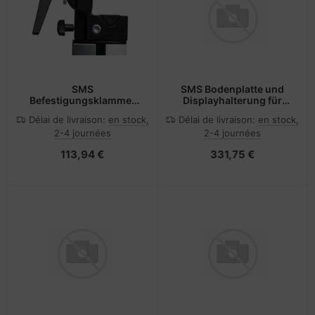
SMS
SMS Bodenplatte und
Befestigungsklammer
Displayhalterung für
für Monitor - für Aero
Standfuß
Délai de livraison:
en stock,
Délai de livraison:
en stock,
2-4 journées
2-4 journées
113,94 €
331,75 €