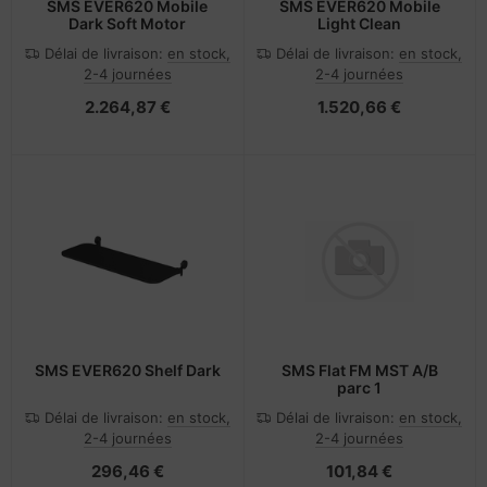
SMS EVER620 Mobile
SMS EVER620 Mobile
Dark Soft Motor
Light Clean
Délai de livraison:
en stock,
Délai de livraison:
en stock,
2-4 journées
2-4 journées
2.264,87 €
1.520,66 €
SMS EVER620 Shelf Dark
SMS Flat FM MST A/B
parc 1
Délai de livraison:
en stock,
Délai de livraison:
en stock,
2-4 journées
2-4 journées
296,46 €
101,84 €