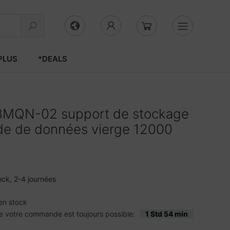
PLUS
*DEALS
MQN-02 support de stockage
de de données vierge 12000
ock, 2-4 journées
en stock
e votre commande est toujours possible:
1 Std 54 min