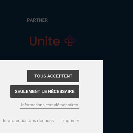
PARTNER
TOUS ACCEPTENT
SEULEMENT LE NÉCESSAIRE
Informations complémentaires
n de protection des données
imprimer
ix à OCTO24.com.