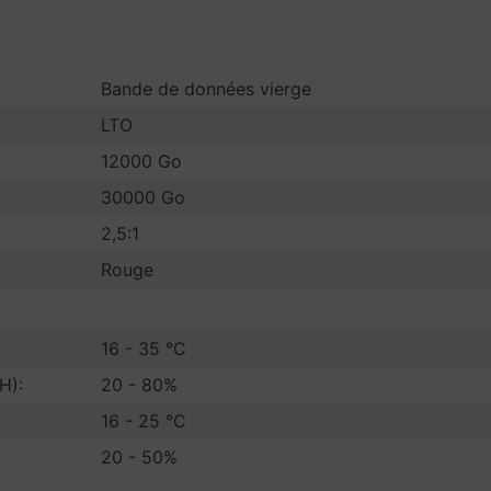
Bande de données vierge
LTO
12000 Go
30000 Go
2,5:1
Rouge
16 - 35 °C
H):
20 - 80%
16 - 25 °C
20 - 50%