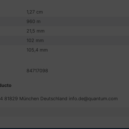
1,27 cm
960 m
21,5 mm
102 mm
105,4 mm
84717098
ducto
ee 4 81829 München Deutschland info.de@quantum.com