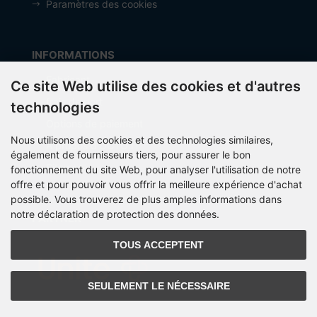
Paramètres des cookies
INFORMATIONS
Fabricant
Ce site Web utilise des cookies et d'autres
frais de port
technologies
Options de paiement
Nous utilisons des cookies et des technologies similaires,
À propos d’OCTO IT
également de fournisseurs tiers, pour assurer le bon
Sitemap
fonctionnement du site Web, pour analyser l'utilisation de notre
offre et pour pouvoir vous offrir la meilleure expérience d'achat
possible. Vous trouverez de plus amples informations dans
notre déclaration de protection des données.
PARTNER
TOUS ACCEPTENT
SEULEMENT LE NÉCESSAIRE