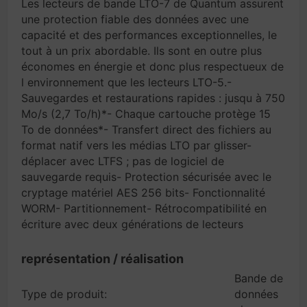
Les lecteurs de bande LTO-7 de Quantum assurent
une protection fiable des données avec une
capacité et des performances exceptionnelles, le
tout à un prix abordable. Ils sont en outre plus
économes en énergie et donc plus respectueux de
l environnement que les lecteurs LTO-5.-
Sauvegardes et restaurations rapides : jusqu à 750
Mo/s (2,7 To/h)*- Chaque cartouche protège 15
To de données*- Transfert direct des fichiers au
format natif vers les médias LTO par glisser-
déplacer avec LTFS ; pas de logiciel de
sauvegarde requis- Protection sécurisée avec le
cryptage matériel AES 256 bits- Fonctionnalité
WORM- Partitionnement- Rétrocompatibilité en
écriture avec deux générations de lecteurs
représentation / réalisation
Bande de
Type de produit:
données