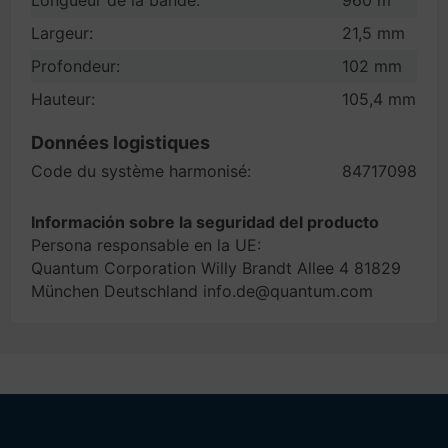
Longueur de la bande:
960 m
Largeur:
21,5 mm
Profondeur:
102 mm
Hauteur:
105,4 mm
Données logistiques
Code du système harmonisé:
84717098
Información sobre la seguridad del producto
Persona responsable en la UE:
Quantum Corporation Willy Brandt Allee 4 81829
München Deutschland info.de@quantum.com