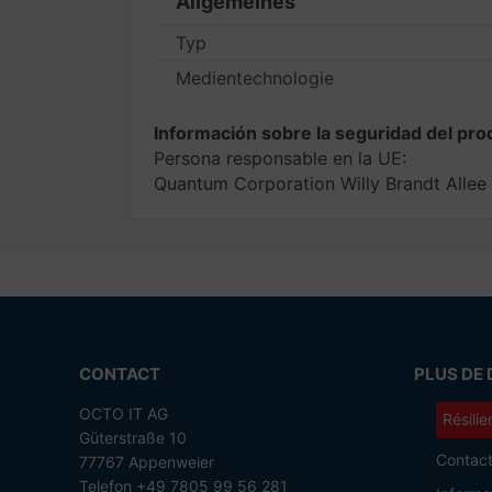
Allgemeines
Typ
Medientechnologie
Información sobre la seguridad del pro
Persona responsable en la UE:
Quantum Corporation Willy Brandt All
CONTACT
PLUS DE 
OCTO IT AG
Résilie
Güterstraße 10
Contac
77767 Appenweier
Telefon +49 7805 99 56 281