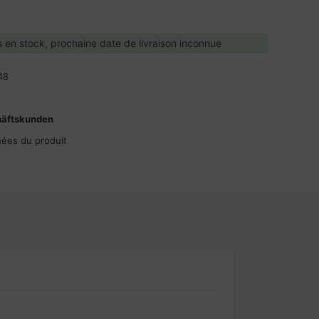
 en stock, prochaine date de livraison inconnue
48
häftskunden
nées du produit