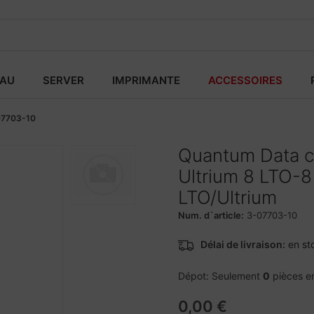
EAU
SERVER
IMPRIMANTE
ACCESSOIRES
07703-10
Quantum Data ca
Ultrium 8 LTO-8
LTO/Ultrium
Num. d`article:
3-07703-10
Délai de livraison:
en st
Dépot: Seulement
0
pièces e
0,00 €