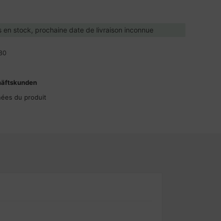
 en stock, prochaine date de livraison inconnue
80
häftskunden
nées du produit