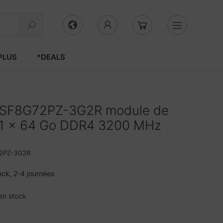
PLUS
*DEALS
SF8G72PZ-3G2R module de
 1 x 64 Go DDR4 3200 MHz
2PZ-3G2R
ock, 2-4 journées
en stock