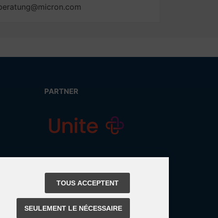
ialberatung@micron.com
PARTNER
TOUS ACCEPTENT
SEULEMENT LE NÉCESSAIRE