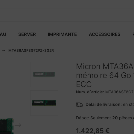
EAU
SERVER
IMPRIMANTE
ACCESSOIRES
MTA36ASF8G72PZ-3G2R
Micron MTA36A
mémoire 64 Go
ECC
Num. d`article:
MTA36ASF8G7
Délai de livraison:
en st
Dépot: Seulement
20
pièces 
1.422,85 €