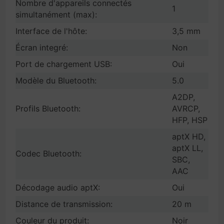
Nombre d'appareils connectés
1
simultanément (max):
Interface de l'hôte:
3,5 mm
Écran integré:
Non
Port de chargement USB:
Oui
Modèle du Bluetooth:
5.0
A2DP,
Profils Bluetooth:
AVRCP,
HFP, HSP
aptX HD,
aptX LL,
Codec Bluetooth:
SBC,
AAC
Décodage audio aptX:
Oui
Distance de transmission:
20 m
Couleur du produit:
Noir