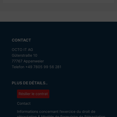
CONTACT
OCTO IT AG
Güterstraße 10
77767 Appenweier
Telefon +49 7805 99 56 281
PLUS DE DÉTAILS..
Résilier le contrat
Contact
Informations concernant l’exercice du droit de
rétractation & Modèle de Formulaire de Rétractation