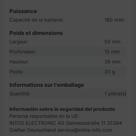
Puissance
Capacité de la batterie:
180 mAh
Poids et dimensions
Largeur:
50 mm
Profondeur:
15 mm
Hauteur:
39 mm
Poids:
20 g
Informations sur l'emballage
Quantité:
1 pièce(s)
Información sobre la seguridad del producto
Persona responsable en la UE:
INTOS ELECTRONIC AG Siemensstraße 11 35394
Gießen Deutschland service@inline-info.com