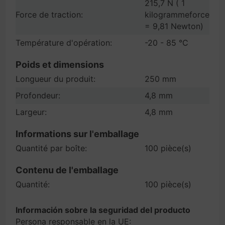
215,7 N ( 1
Force de traction:
kilogrammeforce
= 9,81 Newton)
Température d'opération:
-20 - 85 °C
Poids et dimensions
Longueur du produit:
250 mm
Profondeur:
4,8 mm
Largeur:
4,8 mm
Informations sur l'emballage
Quantité par boîte:
100 pièce(s)
Contenu de l'emballage
Quantité:
100 pièce(s)
Información sobre la seguridad del producto
Persona responsable en la UE: