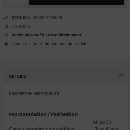
GTIN/EAN:
4250078164029
ICY BOX
Rechnungskauf für Geschäftskunden
Imprimer la feuille de données du produit
DÉTAILS
DESCRIPTION DES PRODUITS
représentation / réalisation
MicroSD
Cartes mémoire compatibles:
(TransFlash),