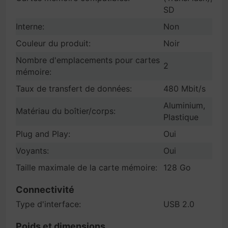
SD
Interne:
Non
Couleur du produit:
Noir
Nombre d'emplacements pour cartes
2
mémoire:
Taux de transfert de données:
480 Mbit/s
Aluminium,
Matériau du boîtier/corps:
Plastique
Plug and Play:
Oui
Voyants:
Oui
Taille maximale de la carte mémoire:
128 Go
Connectivité
Type d'interface:
USB 2.0
Poids et dimensions