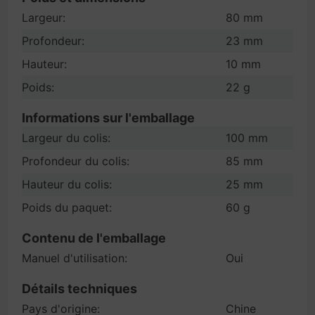
Largeur:
80 mm
Profondeur:
23 mm
Hauteur:
10 mm
Poids:
22 g
Informations sur l'emballage
Largeur du colis:
100 mm
Profondeur du colis:
85 mm
Hauteur du colis:
25 mm
Poids du paquet:
60 g
Contenu de l'emballage
Manuel d'utilisation:
Oui
Détails techniques
Pays d'origine:
Chine