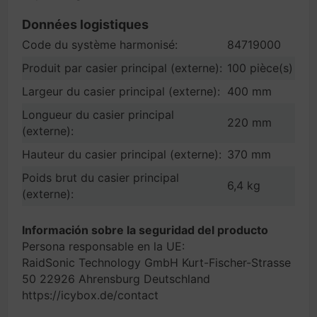
Données logistiques
Code du système harmonisé:
84719000
Produit par casier principal (externe):
100 pièce(s)
Largeur du casier principal (externe):
400 mm
Longueur du casier principal
220 mm
(externe):
Hauteur du casier principal (externe):
370 mm
Poids brut du casier principal
6,4 kg
(externe):
Información sobre la seguridad del producto
Persona responsable en la UE:
RaidSonic Technology GmbH Kurt-Fischer-Strasse
50 22926 Ahrensburg Deutschland
https://icybox.de/contact