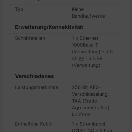
Typ
Keine
Bandlaufwerke
Erweiterung/Konnektivität
Schnittstellen
1 x Ethernet
1000Base-T
(Verwaltung) - RJ-
45  1 x USB
(Verwaltung)
Verschiedenes
Leistungsmerkmale
256 Bit AES-
Verschlüsselung,
TAA (Trade
Agreements Act)
konform
Enthaltene Kabel
1 x Stromkabel
(C13-C14) - 2.5 m