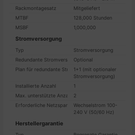
Rackmontagesatz
Mitgeliefert
MTBF
128,000 Stunden
MSBF
1,000,000
Stromversorgung
Typ
Stromversorgung
Redundante Stromversorgung
Optional
Plan für redundante Stromversorgung
1+1 (mit optionaler
Stromversorgung)
Installierte Anzahl
1
Max. unterstützte Anzahl
2
Erforderliche Netzspannung
Wechselstrom 100-
240 V (50/60 Hz)
Herstellergarantie
Typ
Begrenzte Garantie