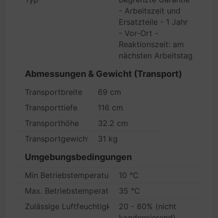
- Arbeitszeit und
Ersatzteile - 1 Jahr
- Vor-Ort -
Reaktionszeit: am
nächsten Arbeitstag
Abmessungen & Gewicht (Transport)
Transportbreite
69 cm
Transporttiefe
116 cm
Transporthöhe
32.2 cm
Transportgewicht
31 kg
Umgebungsbedingungen
Min Betriebstemperatur
10 °C
Max. Betriebstemperatur
35 °C
Zulässige Luftfeuchtigkeit im Betrieb
20 - 80% (nicht
kondensierend)