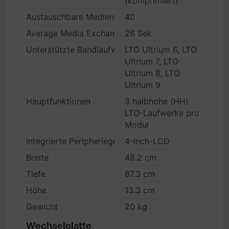
(komprimiert)
Austauschbare Medien - Kapazität
40
Average Media Exchange Time
26 Sek
Unterstützte Bandlaufwerke
LTO Ultrium 6, LTO
Ultrium 7, LTO
Ultrium 8, LTO
Ultrium 9
Hauptfunktionen
3 halbhohe (HH)
LTO-Laufwerke pro
Modul
Integrierte Peripheriegeräte
4-Inch-LCD
Breite
48.2 cm
Tiefe
87.3 cm
Höhe
13.3 cm
Gewicht
20 kg
Wechselplatte