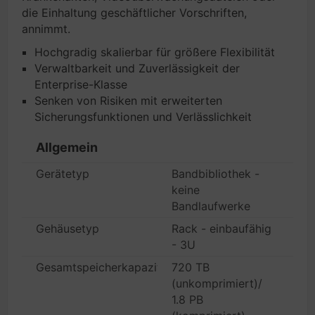
die Einhaltung geschäftlicher Vorschriften,
annimmt.
Hochgradig skalierbar für größere Flexibilität
Verwaltbarkeit und Zuverlässigkeit der
Enterprise-Klasse
Senken von Risiken mit erweiterten
Sicherungsfunktionen und Verlässlichkeit
Allgemein
Gerätetyp
Bandbibliothek -
keine
Bandlaufwerke
Gehäusetyp
Rack - einbaufähig
- 3U
Gesamtspeicherkapazität
720 TB
(unkomprimiert)/
1.8 PB