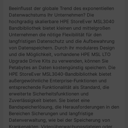
Beeinflusst der globale Trend des exponentiellen
Datenwachstums Ihr Unternehmen? Die
hochgradig skalierbare HPE StoreEver MSL3040
Bandbibliothek bietet kleinen und mittelgroßen
Unternehmen die nötige Flexibilität für den
langfristigen Datenschutz und die Aufbewahrung
von Datenspeichern. Durch ihr modulares Design
und die Möglichkeit, vorhandene HPE MSL LTO
Upgrade Drive Kits zu verwenden, können Sie
Petabytes an Daten kostengünstig speichern. Die
HPE StoreEver MSL3040-Bandbibliothek bietet
außergewöhnliche Enterprise-Funktionen und
entsprechende Funktionalität als Standard, die
erweiterte Sicherheitsfunktionen und
Zuverlässigkeit bieten. Sie bietet eine
Bandspeicherlösung, die Herausforderungen in den
Bereichen Sicherungen und langfristige
Datenverwaltung, wie bei der Speicherung von
Krankenakten, Videoüberwachungsdateien oder