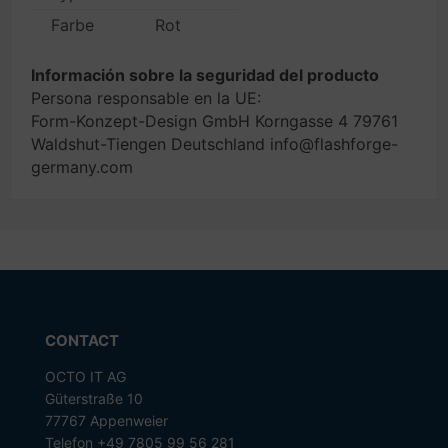
Farbe
Rot
Información sobre la seguridad del producto
Persona responsable en la UE:
Form-Konzept-Design GmbH Korngasse 4 79761
Waldshut-Tiengen Deutschland info@flashforge-
germany.com
CONTACT
OCTO IT AG
Güterstraße 10
77767 Appenweier
Telefon +49 7805 99 56 281