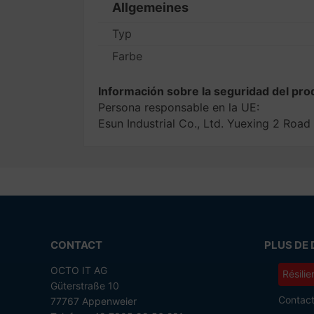
Allgemeines
Typ
Farbe
Información sobre la seguridad del pro
Persona responsable en la UE:
Esun Industrial Co., Ltd. Yuexing 2 R
CONTACT
PLUS DE 
OCTO IT AG
Résilie
Güterstraße 10
Contac
77767 Appenweier