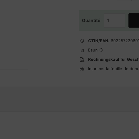
Quantité
GTIN/EAN:
69225722069
Esun
Rechnungskauf für Gesc
Imprimer la feuille de don