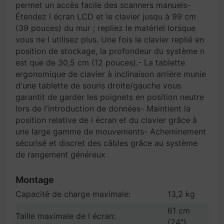
permet un accès facile des scanners manuels-
Étendez l écran LCD et le clavier jusqu à 99 cm
(39 pouces) du mur ; repliez le matériel lorsque
vous ne l utilisez plus. Une fois le clavier replié en
position de stockage, la profondeur du système n
est que de 30,5 cm (12 pouces).- La tablette
ergonomique de clavier à inclinaison arrière munie
d'une tablette de souris droite/gauche vous
garantit de garder les poignets en position neutre
lors de l'introduction de données- Maintient la
position relative de l écran et du clavier grâce à
une large gamme de mouvements- Acheminement
sécurisé et discret des câbles grâce au système
de rangement généreux
Montage
Capacité de charge maximale:
13,2 kg
61 cm
Taille maximale de l écran:
(24")