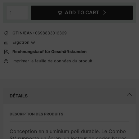
ADD TO CART
GTIN/EAN:
0698833016369
Ergotron
Rechnungskauf für Geschäftskunden
Imprimer la feuille de données du produit
DÉTAILS
DESCRIPTION DES PRODUITS
Conception en aluminium poli durable. Le Combo
SV supporte un écran, un lecteur de codes barres,