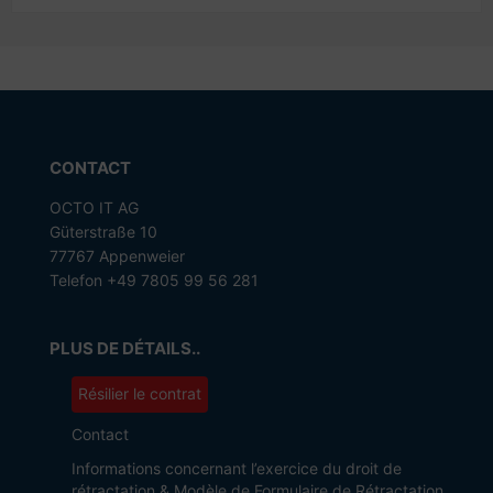
CONTACT
OCTO IT AG
Güterstraße 10
77767 Appenweier
Telefon +49 7805 99 56 281
PLUS DE DÉTAILS..
Résilier le contrat
Contact
Informations concernant l’exercice du droit de
rétractation & Modèle de Formulaire de Rétractation