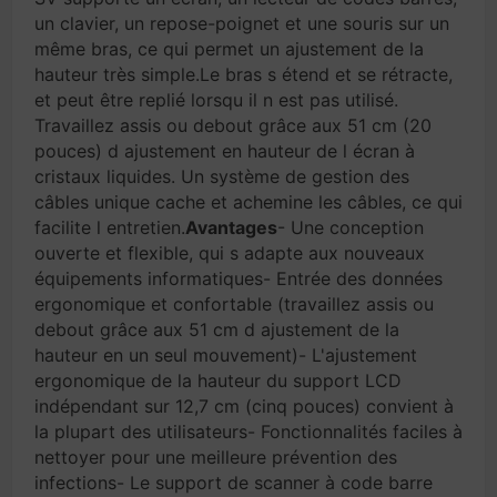
un clavier, un repose-poignet et une souris sur un
même bras, ce qui permet un ajustement de la
hauteur très simple.Le bras s étend et se rétracte,
et peut être replié lorsqu il n est pas utilisé.
Travaillez assis ou debout grâce aux 51 cm (20
pouces) d ajustement en hauteur de l écran à
cristaux liquides. Un système de gestion des
câbles unique cache et achemine les câbles, ce qui
facilite l entretien.
Avantages
- Une conception
ouverte et flexible, qui s adapte aux nouveaux
équipements informatiques- Entrée des données
ergonomique et confortable (travaillez assis ou
debout grâce aux 51 cm d ajustement de la
hauteur en un seul mouvement)- L'ajustement
ergonomique de la hauteur du support LCD
indépendant sur 12,7 cm (cinq pouces) convient à
la plupart des utilisateurs- Fonctionnalités faciles à
nettoyer pour une meilleure prévention des
infections- Le support de scanner à code barre