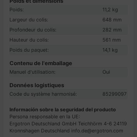
Poids et dimensions
Poids:
11,2 kg
Largeur du colis:
648 mm
Profondeur du colis:
282 mm
Hauteur du colis:
561 mm
Poids du paquet:
14,1 kg
Contenu de l'emballage
Manuel d'utilisation:
Oui
Données logistiques
Code du système harmonisé:
85299097
Información sobre la seguridad del producto
Persona responsable en la UE:
Ergotron Deutschland GmbH Teichhörm 4-6 24119
Kronnshagen Deutschland info.de@ergotron.com