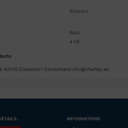
Schwarz
Rack
4 HE
ducto
8 40549 Düsseldorf Deutschland info@chieftec.eu
DÉTAILS..
INFORMATIONS