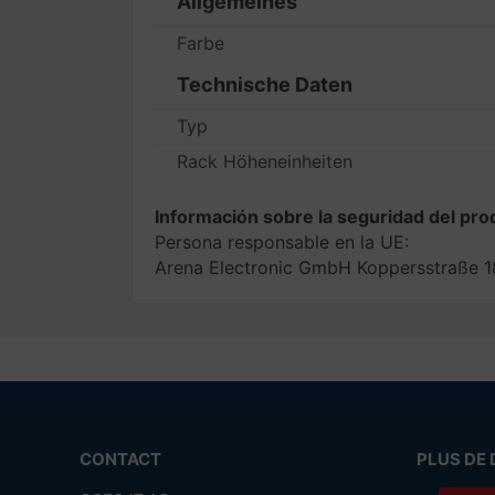
Allgemeines
Farbe
Technische Daten
Typ
Rack Höheneinheiten
Información sobre la seguridad del pro
Persona responsable en la UE:
Arena Electronic GmbH Koppersstraße 1
CONTACT
PLUS DE 