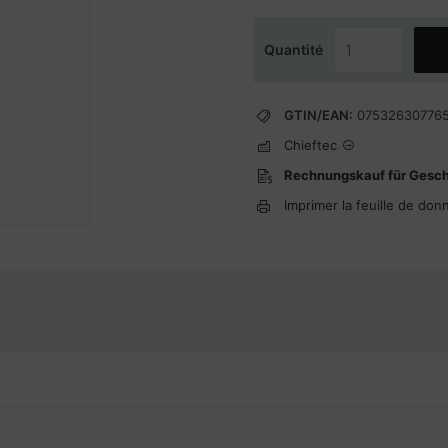
Quantité
GTIN/EAN:
07532630776
Chieftec
Rechnungskauf für Gesc
Imprimer la feuille de don