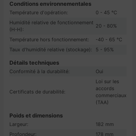
Conditions environnementales
Température d'opération:
0 - 45 °C
Humidité relative de fonctionnement
20 - 80%
(H-H):
Température hors fonctionnement:
-40 - 65 °C
Taux d'humidité relative (stockage):
5 - 95%
Détails techniques
Conformité à la durabilité:
Oui
Loi sur les
accords
Certificats de durabilité:
commerciaux
(TAA)
Poids et dimensions
Largeur:
182 mm
Profondeur:
178 mm