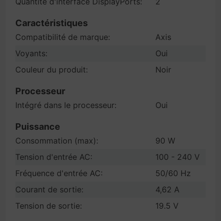
Quantité d'interface DisplayPorts:
2
Caractéristiques
Compatibilité de marque:
Axis
Voyants:
Oui
Couleur du produit:
Noir
Processeur
Intégré dans le processeur:
Oui
Puissance
Consommation (max):
90 W
Tension d'entrée AC:
100 - 240 V
Fréquence d'entrée AC:
50/60 Hz
Courant de sortie:
4,62 A
Tension de sortie:
19.5 V