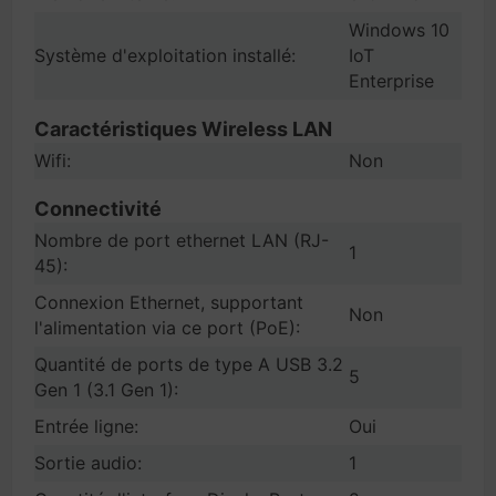
Windows 10
Système d'exploitation installé:
IoT
Enterprise
Caractéristiques Wireless LAN
Wifi:
Non
Connectivité
Nombre de port ethernet LAN (RJ-
1
45):
Connexion Ethernet, supportant
Non
l'alimentation via ce port (PoE):
Quantité de ports de type A USB 3.2
5
Gen 1 (3.1 Gen 1):
Entrée ligne:
Oui
Sortie audio:
1