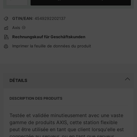
GTIN/EAN:
4549292202137
Axis
Rechnungskauf für Geschäftskunden
Imprimer la feuille de données du produit
DÉTAILS
DESCRIPTION DES PRODUITS
Testée et validée minutieusement avec une vaste
gamme de produits AXIS, cette station flexible
peut être utilisée en tant que client lorsqu'elle est
connectée au serveur, ou en tant que serveur