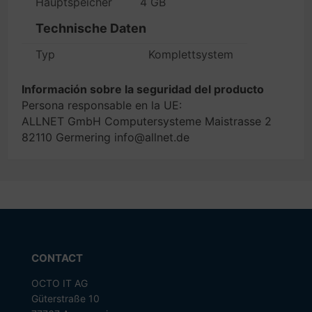
Hauptspeicher
4 GB
Technische Daten
Typ
Komplettsystem
Información sobre la seguridad del producto
Persona responsable en la UE:
ALLNET GmbH Computersysteme Maistrasse 2
82110 Germering info@allnet.de
CONTACT
OCTO IT AG
Güterstraße 10