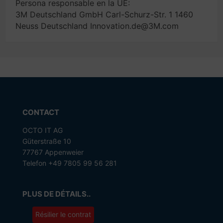
Persona responsable en la UE:
3M Deutschland GmbH Carl-Schurz-Str. 1 1460
Neuss Deutschland Innovation.de@3M.com
CONTACT
OCTO IT AG
Güterstraße 10
77767 Appenweier
Telefon +49 7805 99 56 281
PLUS DE DÉTAILS..
Résilier le contrat