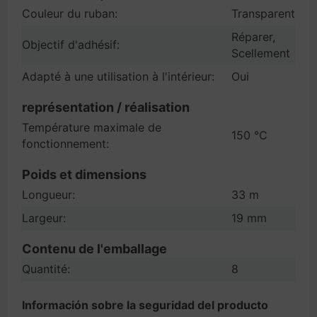
Couleur du ruban:
Transparent
Réparer,
Objectif d'adhésif:
Scellement
Adapté à une utilisation à l'intérieur:
Oui
représentation / réalisation
Température maximale de
150 °C
fonctionnement:
Poids et dimensions
Longueur:
33 m
Largeur:
19 mm
Contenu de l'emballage
Quantité:
8
Información sobre la seguridad del producto