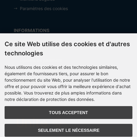
Paramètres des cookies
INFORMATIONS
Fabricant
Ce site Web utilise des cookies et d'autres
frais de port
technologies
Options de paiement
Nous utilisons des cookies et des technologies similaires,
À propos d’OCTO IT
également de fournisseurs tiers, pour assurer le bon
Sitemap
fonctionnement du site Web, pour analyser l'utilisation de notre
offre et pour pouvoir vous offrir la meilleure expérience d'achat
possible. Vous trouverez de plus amples informations dans
notre déclaration de protection des données.
PARTNER
TOUS ACCEPTENT
SEULEMENT LE NÉCESSAIRE