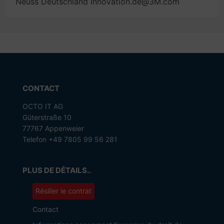
Neuss Deutschland Innovation.de@3M.com
CONTACT
OCTO IT AG
Güterstraße 10
77767 Appenweier
Telefon +49 7805 99 56 281
PLUS DE DÉTAILS..
Résilier le contrat
Contact