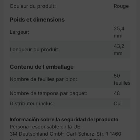
Couleur du produit:
Rouge
Poids et dimensions
25,4
Largeur:
mm
43,2
Longueur du produit:
mm
Contenu de l'emballage
50
Nombre de feuilles par bloc:
feuilles
Nombre de tampons par paquet:
48
Distributeur inclus:
Oui
Información sobre la seguridad del producto
Persona responsable en la UE:
3M Deutschland GmbH Carl-Schurz-Str. 1 1460