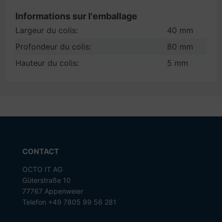
Informations sur l'emballage
Largeur du colis:
40 mm
Profondeur du colis:
80 mm
Hauteur du colis:
5 mm
CONTACT
OCTO IT AG
Güterstraße 10
77767 Appenweier
Telefon +49 7805 99 56 281