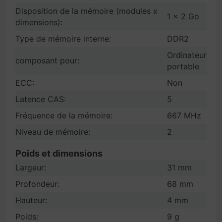
Disposition de la mémoire (modules x
1 x 2 Go
dimensions):
Type de mémoire interne:
DDR2
Ordinateur
composant pour:
portable
ECC:
Non
Latence CAS:
5
Fréquence de la mémoire:
667 MHz
Niveau de mémoire:
2
Poids et dimensions
Largeur:
31 mm
Profondeur:
68 mm
Hauteur:
4 mm
Poids:
9 g