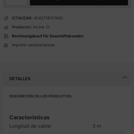
GTIN/EAN:
4043718157440
Productor:
InLine
Rechnungskauf für Geschäftskunden
Imprimir caracteristicas
DETALLES
DESCRIPCIÓN DE LOS PRODUCTOS
Características
Longitud de cable:
3 m