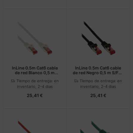
InLine 0.5m Cat6 cable
InLine 0.5m Cat6 cable
de red Blanco 0,5 m
de red Negro 0,5 m S/FTP
S/FTP (S-STP)
(S-STP)
Tiempo de entrega:
en
Tiempo de entrega:
en
inventario, 2-4 dias
inventario, 2-4 dias
25,41 €
25,41 €