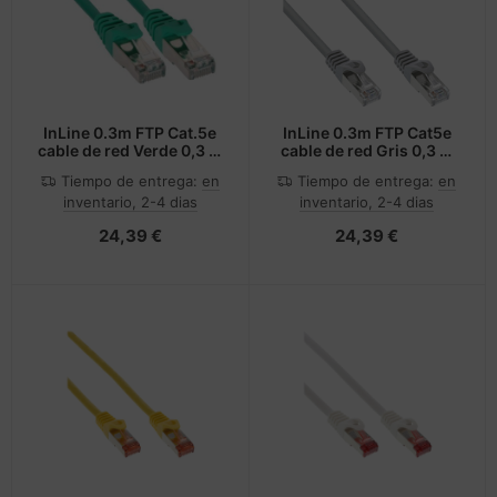
InLine 0.3m FTP Cat.5e
InLine 0.3m FTP Cat5e
cable de red Verde 0,3 m
cable de red Gris 0,3 m
Cat5e F/UTP (FTP)
F/UTP (FTP)
Tiempo de entrega:
en
Tiempo de entrega:
en
inventario, 2-4 dias
inventario, 2-4 dias
24,39 €
24,39 €