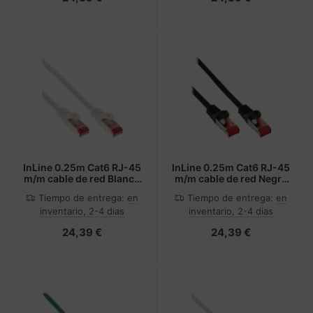
InLine 0.25m Cat6 RJ-45
InLine 0.25m Cat6 RJ-45
m/m cable de red Blanco
m/m cable de red Negro
0,25 m S/FTP (S-STP)
0,25 m S/FTP (S-STP)
Tiempo de entrega:
en
Tiempo de entrega:
en
inventario, 2-4 dias
inventario, 2-4 dias
24,39 €
24,39 €