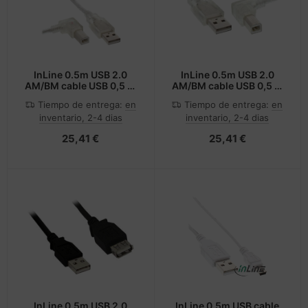
InLine 0.5m USB 2.0
InLine 0.5m USB 2.0
AM/BM cable USB 0,5 m
AM/BM cable USB 0,5 m
USB A USB B
USB A USB B
Tiempo de entrega:
en
Tiempo de entrega:
en
Transparente
Transparente
inventario, 2-4 dias
inventario, 2-4 dias
25,41 €
25,41 €
InLine 0.5m USB 2.0
InLine 0.5m USB cable