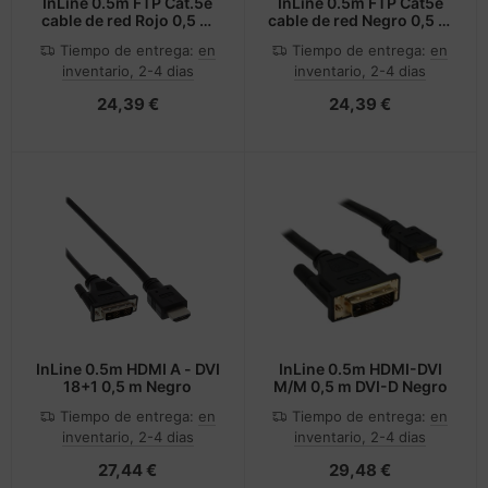
InLine 0.5m FTP Cat.5e
InLine 0.5m FTP Cat5e
cable de red Rojo 0,5 m
cable de red Negro 0,5 m
Cat5e F/UTP (FTP)
F/UTP (FTP)
Tiempo de entrega:
en
Tiempo de entrega:
en
inventario, 2-4 dias
inventario, 2-4 dias
24,39 €
24,39 €
InLine 0.5m HDMI A - DVI
InLine 0.5m HDMI-DVI
18+1 0,5 m Negro
M/M 0,5 m DVI-D Negro
Tiempo de entrega:
en
Tiempo de entrega:
en
inventario, 2-4 dias
inventario, 2-4 dias
27,44 €
29,48 €