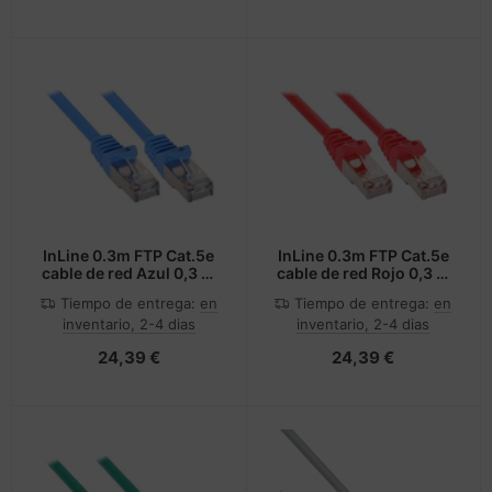
InLine 0.3m FTP Cat.5e
InLine 0.3m FTP Cat.5e
cable de red Azul 0,3 m
cable de red Rojo 0,3 m
Cat5e F/UTP (FTP)
Cat5e F/UTP (FTP)
Tiempo de entrega:
en
Tiempo de entrega:
en
inventario, 2-4 dias
inventario, 2-4 dias
24,39 €
24,39 €