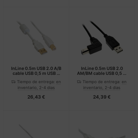
InLine 0.5m USB 2.0 A/B
InLine 0.5m USB 2.0
cable USB 0,5 m USB A
AM/BM cable USB 0,5 m
USB B Blanco
USB A USB B Negro
Tiempo de entrega:
en
Tiempo de entrega:
en
inventario, 2-4 dias
inventario, 2-4 dias
26,43 €
24,39 €