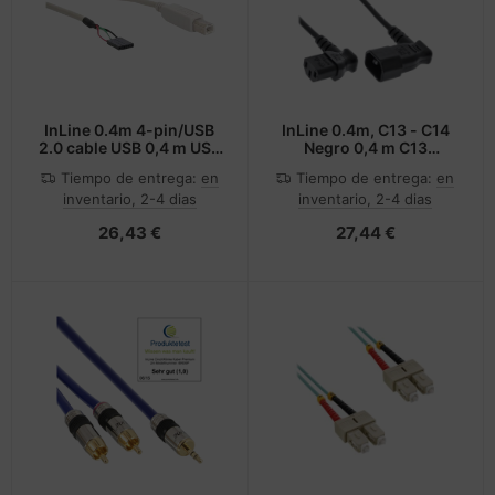
InLine 0.4m 4-pin/USB
InLine 0.4m, C13 - C14
2.0 cable USB 0,4 m USB
Negro 0,4 m C13
B Beige
acoplador C14 acoplador
Tiempo de entrega:
en
Tiempo de entrega:
en
inventario, 2-4 dias
inventario, 2-4 dias
26,43 €
27,44 €