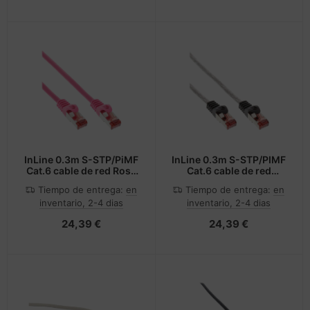
InLine 0.3m S-STP/PiMF
InLine 0.3m S-STP/PIMF
Cat.6 cable de red Rosa
Cat.6 cable de red
0,3 m Cat6 S/FTP (S-
Transparente 0,3 m Cat6
Tiempo de entrega:
en
Tiempo de entrega:
en
STP)
S/FTP (S-STP)
inventario, 2-4 dias
inventario, 2-4 dias
24,39 €
24,39 €