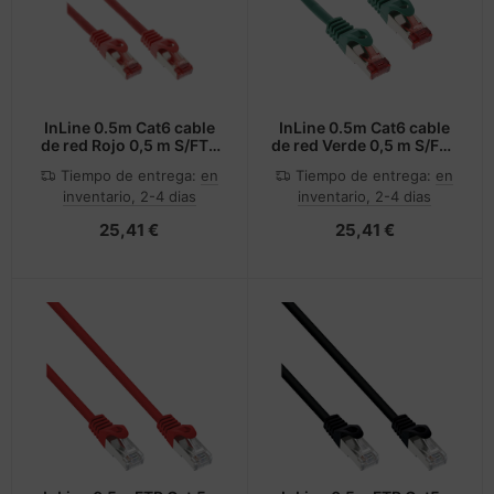
InLine 0.5m Cat6 cable
InLine 0.5m Cat6 cable
de red Rojo 0,5 m S/FTP
de red Verde 0,5 m S/FTP
(S-STP)
(S-STP)
Tiempo de entrega:
en
Tiempo de entrega:
en
inventario, 2-4 dias
inventario, 2-4 dias
25,41 €
25,41 €