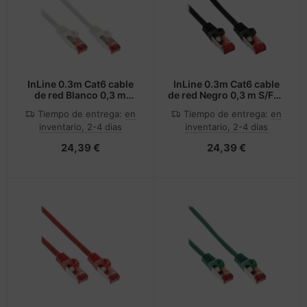
InLine 0.3m Cat6 cable
InLine 0.3m Cat6 cable
de red Blanco 0,3 m
de red Negro 0,3 m S/FTP
S/FTP (S-STP)
(S-STP)
Tiempo de entrega:
en
Tiempo de entrega:
en
inventario, 2-4 dias
inventario, 2-4 dias
24,39 €
24,39 €