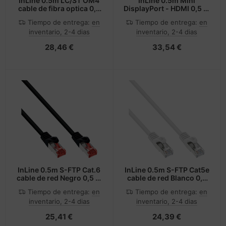
InLine 0.5m LC/ST OM4
InLine 0.5m Mini
cable de fibra optica 0,5
DisplayPort - HDMI 0,5 m
m Púrpura
Blanco
Tiempo de entrega:
en
Tiempo de entrega:
en
inventario, 2-4 dias
inventario, 2-4 dias
28,46 €
33,54 €
InLine 0.5m S-FTP Cat.6
InLine 0.5m S-FTP Cat5e
cable de red Negro 0,5 m
cable de red Blanco 0,5
Cat6 S/FTP (S-STP)
m SF/UTP (S-FTP)
Tiempo de entrega:
en
Tiempo de entrega:
en
inventario, 2-4 dias
inventario, 2-4 dias
25,41 €
24,39 €