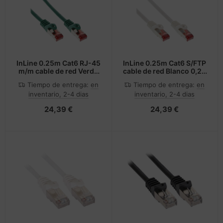
InLine 0.25m Cat6 RJ-45
InLine 0.25m Cat6 S/FTP
m/m cable de red Verde
cable de red Blanco 0,25
0,25 m S/FTP (S-STP)
m S/FTP (S-STP)
Tiempo de entrega:
en
Tiempo de entrega:
en
inventario, 2-4 dias
inventario, 2-4 dias
24,39 €
24,39 €