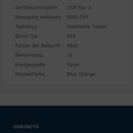
Geräteschnittstelle
USB Typ-A
Bewegung Auflösung
8000 DPI
Tastentyp
Gedrückte Tasten
Scroll Typ
Rad
Farben der Beleuchtung
Multi
Beleuchtung
Ja
Energiequelle
Kabel
Produktfarbe
Blue, Orange
CONTACTO