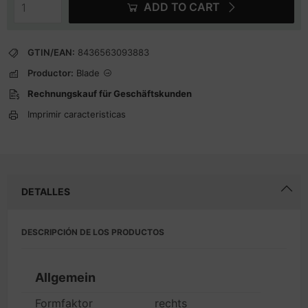
ADD TO CART
GTIN/EAN:
8436563093883
Productor:
Blade
Rechnungskauf für Geschäftskunden
Imprimir caracteristicas
DETALLES
DESCRIPCIÓN DE LOS PRODUCTOS
Allgemein
Formfaktor
rechts