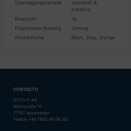
Übertragungstechnik
Verkabelt &
Kabellos
Bluetooth
Ja
Empfohlene Nutzung
Gaming
Produktfarbe
Black, Grey, Orange
CONTACTO
OCTO IT AG
Güterstraße 10
77767 Appenweier
Telefon +49 7805 99 56 281