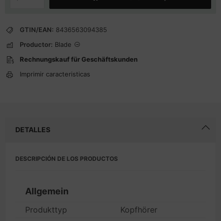
GTIN/EAN:
8436563094385
Productor:
Blade
Rechnungskauf für Geschäftskunden
Imprimir caracteristicas
DETALLES
DESCRIPCIÓN DE LOS PRODUCTOS
Allgemein
Produkttyp
Kopfhörer