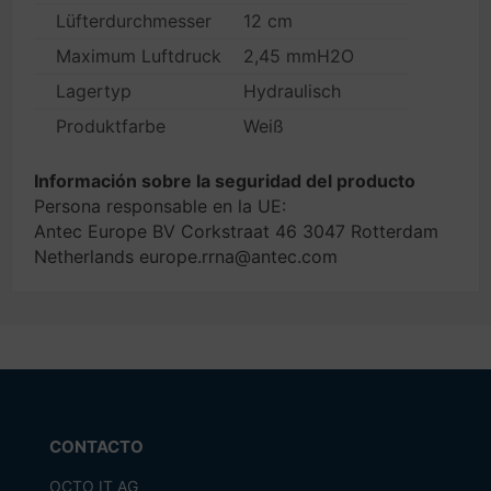
Lüfterdurchmesser
12 cm
Maximum Luftdruck
2,45 mmH2O
Lagertyp
Hydraulisch
Produktfarbe
Weiß
Información sobre la seguridad del producto
Persona responsable en la UE:
Antec Europe BV Corkstraat 46 3047 Rotterdam
Netherlands europe.rrna@antec.com
CONTACTO
OCTO IT AG