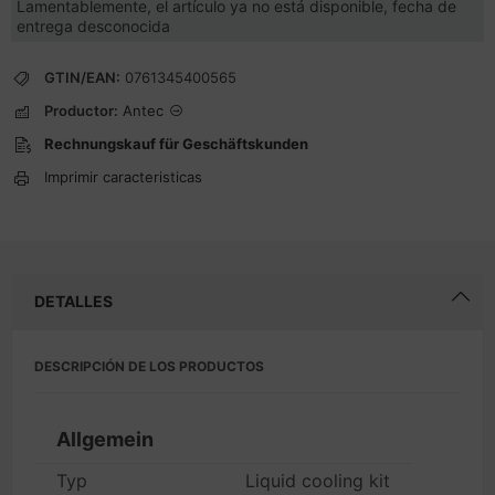
Lamentablemente, el artículo ya no está disponible, fecha de
entrega desconocida
GTIN/EAN:
0761345400565
Productor:
Antec
Rechnungskauf für Geschäftskunden
Imprimir caracteristicas
DETALLES
DESCRIPCIÓN DE LOS PRODUCTOS
Allgemein
Typ
Liquid cooling kit