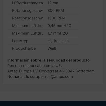
Lüfterdurchmesser
12 cm
Rotationsgeschwindigkeit (min.)
800 RPM
Rotationsgeschwindigkeit (max.)
1500 RPM
Minimum Luftdruck
0,45 mmH2O
Maximum Luftdruck
1,7 mmH2O
Lagertyp
Hydraulisch
Produktfarbe
Weiß
Información sobre la seguridad del producto
Persona responsable en la UE:
Antec Europe BV Corkstraat 46 3047 Rotterdam
Netherlands europe.rrna@antec.com