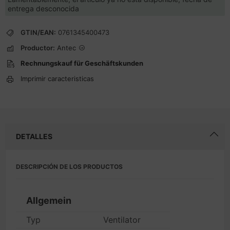
entrega desconocida
GTIN/EAN:
0761345400473
Productor:
Antec
Rechnungskauf für Geschäftskunden
Imprimir caracteristicas
DETALLES
DESCRIPCIÓN DE LOS PRODUCTOS
Allgemein
Typ
Ventilator