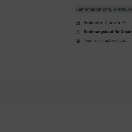
Lamentablemente, el artícul
Productor:
2-power
Rechnungskauf für Gesc
Imprimir caracteristicas