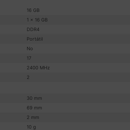
16 GB
:
1 x 16 GB
DDR4
Portátil
No
17
2400 MHz
2
30 mm
69 mm
2 mm
10 g