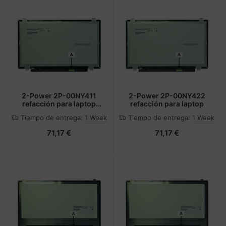
2-Power 2P-00NY411
2-Power 2P-00NY422
refacción para laptop
refacción para laptop
Mostrar
Tiempo de entrega:
1 Week
Tiempo de entrega:
1 Week
71,17 €
71,17 €