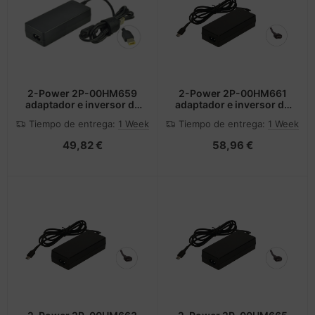
2-Power 2P-00HM659
2-Power 2P-00HM661
adaptador e inversor de
adaptador e inversor de
corriente 45 W Negro
corriente Interior Negro
Tiempo de entrega:
1 Week
Tiempo de entrega:
1 Week
49,82 €
58,96 €