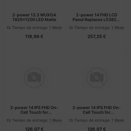
2-power 13.3 WUXGA
2-power 14 FHD LCD
1920x1200 LED Matte
Panel Replaces L53825-
001
Tiempo de entrega:
1 Week
Tiempo de entrega:
1 Week
118,96 €
257,25 €
2-power 14 IPS FHD On-
2-power 14 IPS FHD On-
Cell Touch for
Cell Touch for
ChromeOS
ChromeOS
Tiempo de entrega:
1 Week
Tiempo de entrega:
1 Week
126,07 €
126,07 €