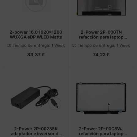
2-power 16.0 1920×1200
2-Power 2P-000TN
WUXGA eDP WLED Matte
refacción para laptop
Mostrar
Tiempo de entrega:
1 Week
Tiempo de entrega:
1 Week
83,37 €
74,22 €
2-Power 2P-00285K
2-Power 2P-00C8WJ
adaptador e inversor de
refacción para laptop