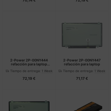
70,14 €
72,19 €
2-Power 2P-00NY444
2-Power 2P-00NY447
refacción para laptop
refacción para laptop
Mostrar
Tiempo de entrega:
1 Week
Tiempo de entrega:
1 Week
72,19 €
71,17 €