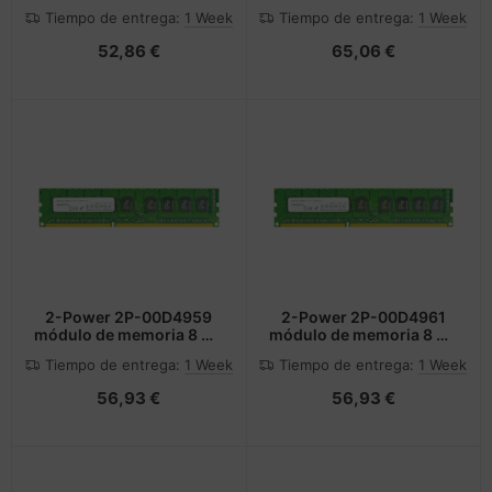
corriente 45 W Negro
Mostrar
Tiempo de entrega:
1 Week
Tiempo de entrega:
1 Week
52,86 €
65,06 €
2-Power 2P-00D4959
2-Power 2P-00D4961
módulo de memoria 8 GB
módulo de memoria 8 GB
1 x 8 GB DDR3L ECC
1 x 8 GB DDR3L ECC
Tiempo de entrega:
1 Week
Tiempo de entrega:
1 Week
56,93 €
56,93 €