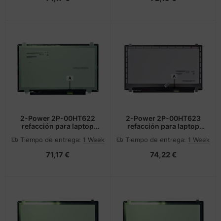
2-Power 2P-00HT622
2-Power 2P-00HT623
refacción para laptop
refacción para laptop
Mostrar
Mostrar
Tiempo de entrega:
1 Week
Tiempo de entrega:
1 Week
71,17 €
74,22 €