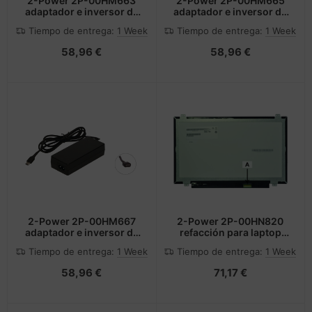
2-Power 2P-00HM663
2-Power 2P-00HM665
adaptador e inversor de
adaptador e inversor de
corriente Negro
corriente Interior Negro
Tiempo de entrega:
1 Week
Tiempo de entrega:
1 Week
58,96 €
58,96 €
2-Power 2P-00HM667
2-Power 2P-00HN820
adaptador e inversor de
refacción para laptop
corriente Interior Negro
Mostrar
Tiempo de entrega:
1 Week
Tiempo de entrega:
1 Week
58,96 €
71,17 €