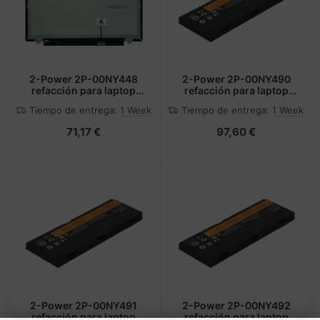
2-Power 2P-00NY448
2-Power 2P-00NY490
refacción para laptop
refacción para laptop
Mostrar
Batería
Tiempo de entrega:
1 Week
Tiempo de entrega:
1 Week
71,17 €
97,60 €
2-Power 2P-00NY491
2-Power 2P-00NY492
refacción para laptop
refacción para laptop