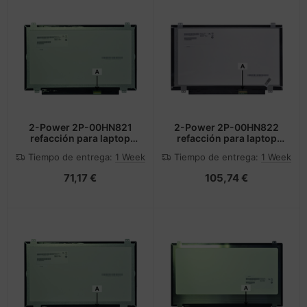
2-Power 2P-00HN821
2-Power 2P-00HN822
refacción para laptop
refacción para laptop
Mostrar
Mostrar
Tiempo de entrega:
1 Week
Tiempo de entrega:
1 Week
71,17 €
105,74 €