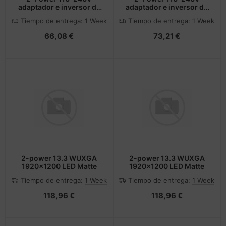
adaptador e inversor de
adaptador e inversor de
corriente 65 W Negro
corriente 90 W Negro
Tiempo de entrega:
1 Week
Tiempo de entrega:
1 Week
66,08 €
73,21 €
2-power 13.3 WUXGA
2-power 13.3 WUXGA
1920x1200 LED Matte
1920x1200 LED Matte
Tiempo de entrega:
1 Week
Tiempo de entrega:
1 Week
118,96 €
118,96 €