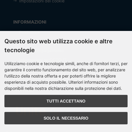
Impostazioni dei cookie
INFORMAZIONI
Produttore
Questo sito web utilizza cookie e altre
Spese di spedizione
tecnologie
Modalità di pagamento
Informazioni su OCTO IT
Utilizziamo cookie e tecnologie simili, anche di fornitori terzi, per
Sitemap
garantire il corretto funzionamento del sito web, per analizzare
l'utilizzo della nostra offerta e per poterti offrire la migliore
esperienza di acquisto possibile. Ulteriori informazioni sono
disponibili nella nostra dichiarazione sulla protezione dei dati.
PARTNER
TUTTI ACCETTANO
SOLO IL NECESSARIO