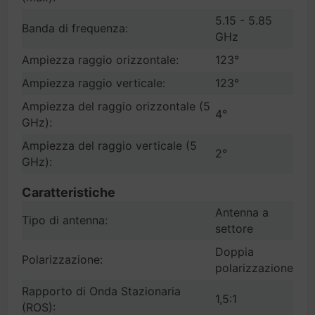
5.15 - 5.85
Banda di frequenza:
GHz
Ampiezza raggio orizzontale:
123°
Ampiezza raggio verticale:
123°
Ampiezza del raggio orizzontale (5
4°
GHz):
Ampiezza del raggio verticale (5
2°
GHz):
Caratteristiche
Antenna a
Tipo di antenna:
settore
Doppia
Polarizzazione:
polarizzazione
Rapporto di Onda Stazionaria
1,5:1
(ROS):