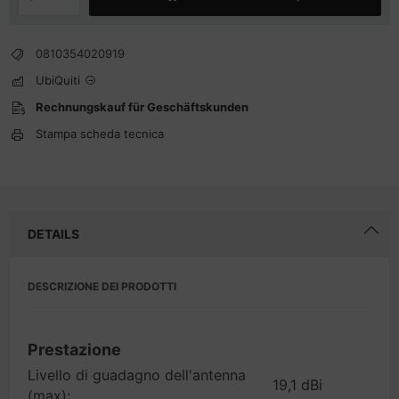
0810354020919
UbiQuiti
Rechnungskauf für Geschäftskunden
Stampa scheda tecnica
DETAILS
DESCRIZIONE DEI PRODOTTI
Prestazione
Livello di guadagno dell'antenna
19,1 dBi
(max):