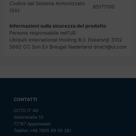
Codice del Sistema Armonizzato
85177100
(SA):
Informazioni sulla sicurezza del prodotto
Persona responsabile nell'UE:
Ubiquiti International Holding B.V. Ekkersrijt 3102
5692 CC Son En Breugel Nederland direct@ui.com
CONTATTI
OCTO IT AG
Güterstraße 10
77767 Appenweier
Telefon +49 7805 99 56 281