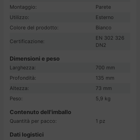
Montaggio:
Parete
Utilizzo:
Esterno
Colore del prodotto:
Bianco
EN 302 326
Certificazione:
DN2
Dimensioni e peso
Larghezza:
700 mm
Profondità:
135 mm
Altezza:
73 mm
Peso:
5,9 kg
Contenuto dell'imballo
Quantità per pacco:
1 pz
Dati logistici