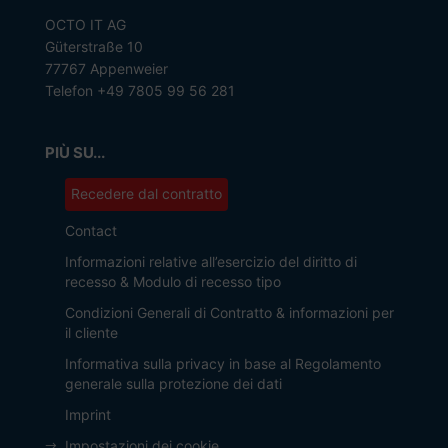
OCTO IT AG
Güterstraße 10
77767 Appenweier
Telefon +49 7805 99 56 281
PIÙ SU...
Recedere dal contratto
Contact
Informazioni relative all’esercizio del diritto di
recesso & Modulo di recesso tipo
Condizioni Generali di Contratto & informazioni per
il cliente
Informativa sulla privacy in base al Regolamento
generale sulla protezione dei dati
Imprint
Impostazioni dei cookie