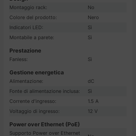
Montaggio rack:
No
Colore del prodotto:
Nero
Indicatori LED:
Sì
Montabile a parete:
Sì
Prestazione
Fanless:
Sì
Gestione energetica
Alimentazione:
dC
Fonte di alimentazione inclusa:
Sì
Corrente d'ingresso:
1.5 A
Voltaggio di ingresso:
12 V
Power over Ethernet (PoE)
Supporto Power over Ethernet