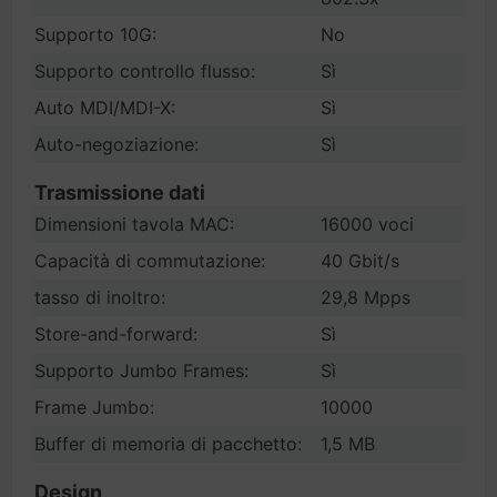
Supporto 10G:
No
Supporto controllo flusso:
Sì
Auto MDI/MDI-X:
Sì
Auto-negoziazione:
Sì
Trasmissione dati
Dimensioni tavola MAC:
16000 voci
Capacità di commutazione:
40 Gbit/s
tasso di inoltro:
29,8 Mpps
Store-and-forward:
Sì
Supporto Jumbo Frames:
Sì
Frame Jumbo:
10000
Buffer di memoria di pacchetto:
1,5 MB
Design