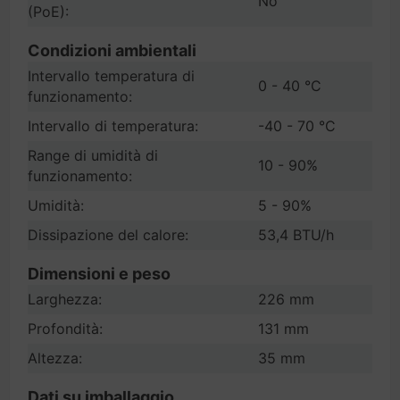
No
(PoE):
Condizioni ambientali
Intervallo temperatura di
0 - 40 °C
funzionamento:
Intervallo di temperatura:
-40 - 70 °C
Range di umidità di
10 - 90%
funzionamento:
Umidità:
5 - 90%
Dissipazione del calore:
53,4 BTU/h
Dimensioni e peso
Larghezza:
226 mm
Profondità:
131 mm
Altezza:
35 mm
Dati su imballaggio