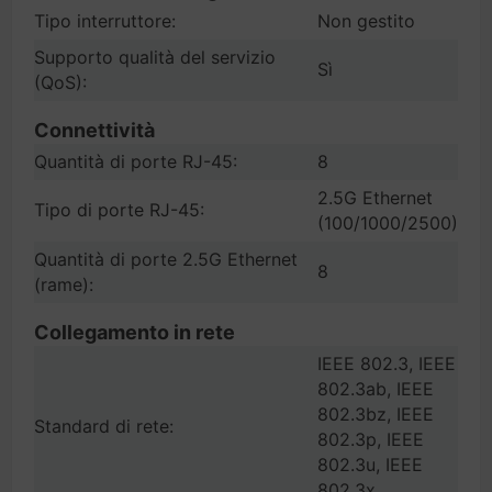
Tipo interruttore:
Non gestito
Supporto qualità del servizio
Sì
(QoS):
Connettività
Quantità di porte RJ-45:
8
2.5G Ethernet
Tipo di porte RJ-45:
(100/1000/2500)
Quantità di porte 2.5G Ethernet
8
(rame):
Collegamento in rete
IEEE 802.3, IEEE
802.3ab, IEEE
802.3bz, IEEE
Standard di rete:
802.3p, IEEE
802.3u, IEEE
802.3x