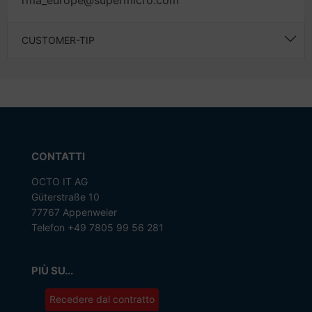
rma_europe@supermicro.com
CUSTOMER-TIP
CONTATTI
OCTO IT AG
Güterstraße 10
77767 Appenweier
Telefon +49 7805 99 56 281
PIÙ SU...
Recedere dal contratto