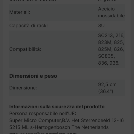
Acciaio
Materiali:
inossidabile
Capacità di rack:
3U
SC213, 216,
823M, 825,
Compatibilità:
825M, 826,
SC835,
836, 936.
Dimensioni e peso
92,5 cm
Dimensione:
(36.4")
Informazioni sulla sicurezza del prodotto
Persona responsabile nell'UE:
Super Micro Computer,B.V. Het Sterrenbeeld 12-16
5215 ML s-Hertogenbosch The Netherlands