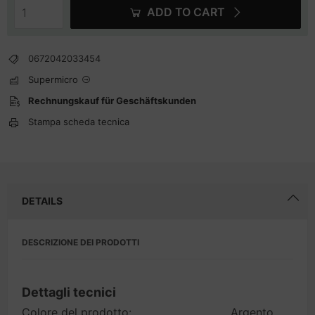
ADD TO CART
0672042033454
Supermicro
Rechnungskauf für Geschäftskunden
Stampa scheda tecnica
DETAILS
DESCRIZIONE DEI PRODOTTI
Dettagli tecnici
Colore del prodotto:
Argento