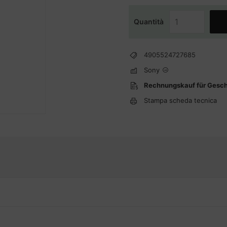
Quantità
4905524727685
Sony
Rechnungskauf für Gesc
Stampa scheda tecnica