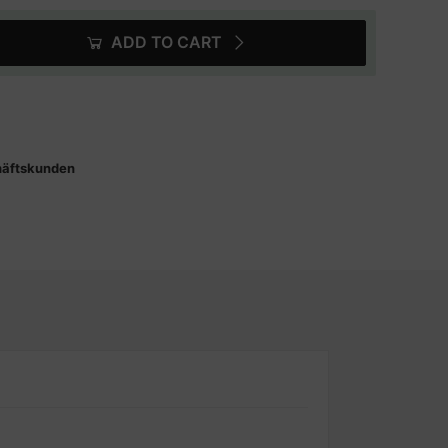
ADD TO CART
häftskunden