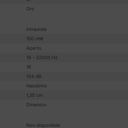
Oro
Intraurale
100 mW
Aperto
18 - 22000 Hz
16
104 dB
Neodimio
1,35 cm
Dinamico
Non disponibile