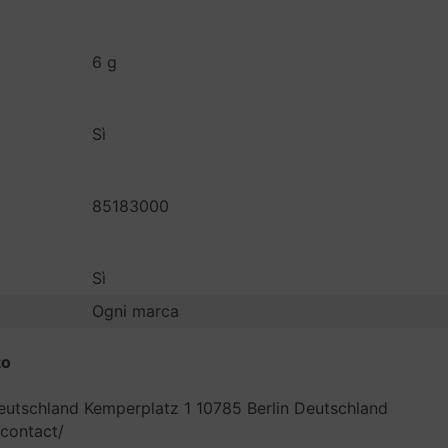
6 g
Sì
85183000
Sì
Ogni marca
to
eutschland Kemperplatz 1 10785 Berlin Deutschland
/contact/