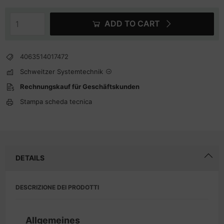
ADD TO CART
4063514017472
Schweitzer Systemtechnik
Rechnungskauf für Geschäftskunden
Stampa scheda tecnica
DETAILS
DESCRIZIONE DEI PRODOTTI
Allgemeines