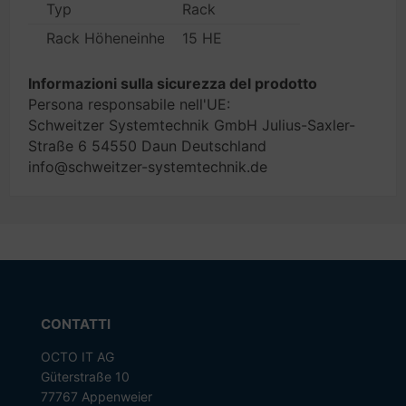
Typ
Rack
Rack Höheneinheiten
15 HE
Informazioni sulla sicurezza del prodotto
Persona responsabile nell'UE:
Schweitzer Systemtechnik GmbH Julius-Saxler-
Straße 6 54550 Daun Deutschland
info@schweitzer-systemtechnik.de
CONTATTI
OCTO IT AG
Güterstraße 10
77767 Appenweier