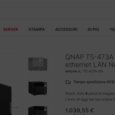
SERVER
STAMPA
ACCESSORI
DI PIÙ
*D
QNAP TS-473A 
ethernet LAN N
articolo n.:
TS-473A-8G
Tempo spedizione GER:
Stock: Solo
4
pezzi in magaz
L'invio di oggi del tuo ordine 
1.039,55 €