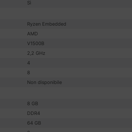
Sì
Ryzen Embedded
AMD
V1500B
2,2 GHz
4
8
Non disponibile
8 GB
DDR4
64 GB