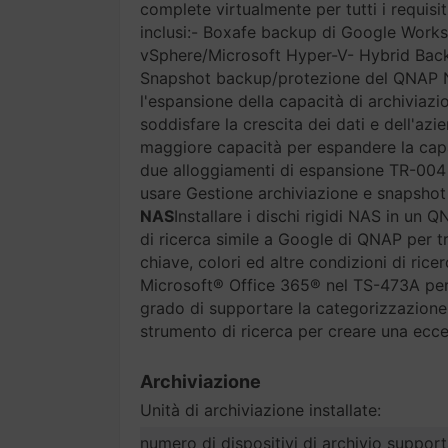
complete virtualmente per tutti i requisit
inclusi:- Boxafe backup di Google Wor
vSphere/Microsoft Hyper-V- Hybrid Bac
Snapshot backup/protezione del QNAP
l'espansione della capacità di archiviaz
soddisfare la crescita dei dati e dell'azi
maggiore capacità per espandere la cap
due alloggiamenti di espansione TR-00
usare Gestione archiviazione e snapshot
NAS
Installare i dischi rigidi NAS in un 
di ricerca simile a Google di QNAP per 
chiave, colori ed altre condizioni di ricer
Microsoft® Office 365® nel TS-473A per 
grado di supportare la categorizzazione 
strumento di ricerca per creare una eccel
Archiviazione
Unità di archiviazione installate:
numero di dispositivi di archivio support