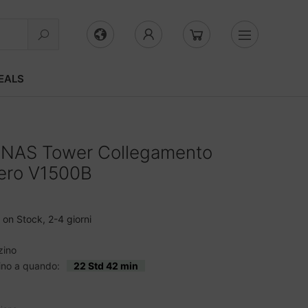
EALS
NAS Tower Collegamento
ero V1500B
on Stock, 2-4 giorni
zino
fino a quando:
22 Std 42 min