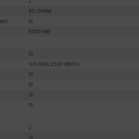
2
SO-DIMM
ati):
Sì
5000 MB
Sì
100,1000,2500 Mbit/s
Sì
Sì
Sì
Sì
2
Sì