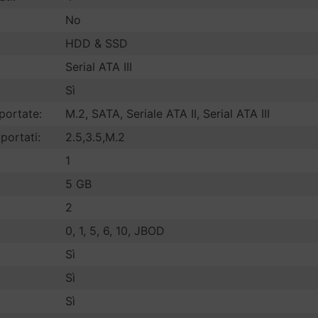
No
HDD & SSD
Serial ATA III
Sì
pportate:
M.2, SATA, Seriale ATA II, Serial ATA III
portati:
2.5,3.5,M.2
1
5 GB
2
0, 1, 5, 6, 10, JBOD
Sì
Sì
Sì