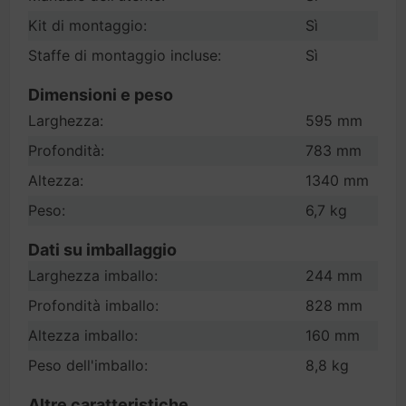
Kit di montaggio:
Sì
Staffe di montaggio incluse:
Sì
Dimensioni e peso
Larghezza:
595 mm
Profondità:
783 mm
Altezza:
1340 mm
Peso:
6,7 kg
Dati su imballaggio
Larghezza imballo:
244 mm
Profondità imballo:
828 mm
Altezza imballo:
160 mm
Peso dell'imballo:
8,8 kg
Altre caratteristiche