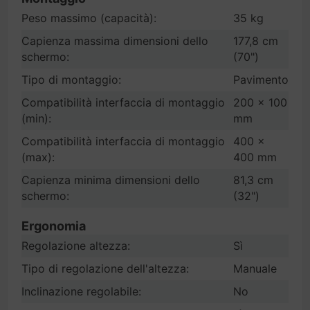
Peso massimo (capacità):
35 kg
Capienza massima dimensioni dello
177,8 cm
schermo:
(70")
Tipo di montaggio:
Pavimento
Compatibilità interfaccia di montaggio
200 x 100
(min):
mm
Compatibilità interfaccia di montaggio
400 x
(max):
400 mm
Capienza minima dimensioni dello
81,3 cm
schermo:
(32")
Ergonomia
Regolazione altezza:
Sì
Tipo di regolazione dell'altezza:
Manuale
Inclinazione regolabile:
No