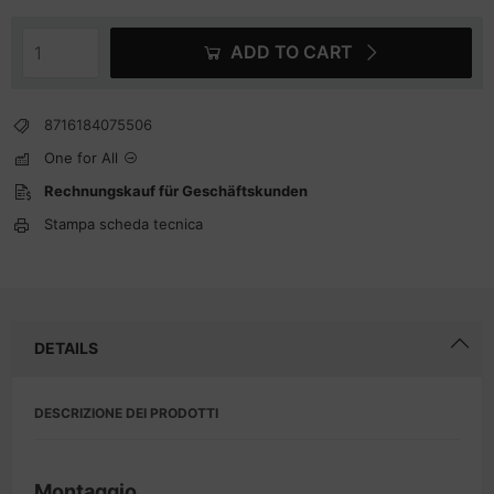
ADD TO CART
8716184075506
One for All
Rechnungskauf für Geschäftskunden
Stampa scheda tecnica
DETAILS
DESCRIZIONE DEI PRODOTTI
Montaggio