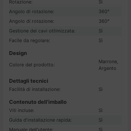
Rotazione:
Sì
Angolo di rotazione:
360°
Angolo di rotazione:
360°
Gestione dei cavi ottimizzata:
Sì
Facile da regolare:
Sì
Design
Marrone,
Colore del prodotto:
Argento
Dettagli tecnici
Facilità di installazione:
Sì
Contenuto dell'imballo
Viti incluse:
Sì
Guida d'installazione rapida:
Sì
Manuale dell'utente:
Sì