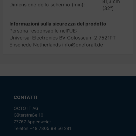
81,3 cm
Dimensione dello schermo (min):
(32")
Informazioni sulla sicurezza del prodotto
Persona responsabile nell'UE:
Universal Electronics BV Colosseum 2 7521PT
Enschede Netherlands info@oneforall.de
CONTATTI
OCTO IT AG
Güterstraße 10
77767 Appenweier
Telefon +49 7805 99 56 281