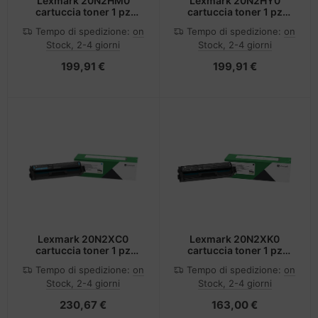
Lexmark 20N2HM0
Lexmark 20N2HY0
cartuccia toner 1 pz
cartuccia toner 1 pz
Magenta
Giallo
Tempo di spedizione:
on
Tempo di spedizione:
on
Stock, 2-4 giorni
Stock, 2-4 giorni
199,91 €
199,91 €
Lexmark 20N2XC0
Lexmark 20N2XK0
cartuccia toner 1 pz
cartuccia toner 1 pz
Originale Ciano
Originale Nero
Tempo di spedizione:
on
Tempo di spedizione:
on
Stock, 2-4 giorni
Stock, 2-4 giorni
230,67 €
163,00 €