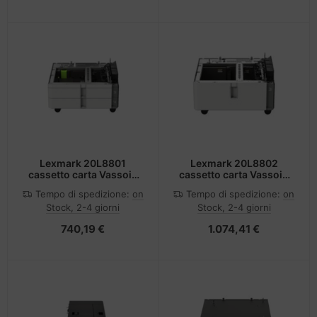
Lexmark 20L8801
Lexmark 20L8802
cassetto carta Vassoio
cassetto carta Vassoio
carta 1100 fogli
carta 2000 fogli
Tempo di spedizione:
on
Tempo di spedizione:
on
Stock, 2-4 giorni
Stock, 2-4 giorni
740,19 €
1.074,41 €