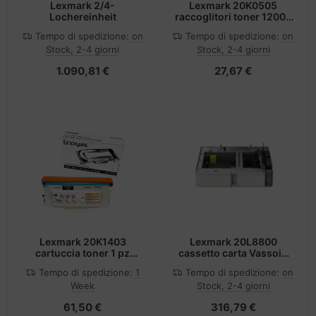
Lexmark 2/4-
Lexmark 20K0505
Lochereinheit
raccoglitori toner 12000
pagine
Tempo di spedizione:
on
Tempo di spedizione:
on
Stock, 2-4 giorni
Stock, 2-4 giorni
1.090,81 €
27,67 €
Lexmark 20K1403
Lexmark 20L8800
cartuccia toner 1 pz
cassetto carta Vassoio
Originale Nero
carta 550 fogli
Tempo di spedizione:
1
Tempo di spedizione:
on
Week
Stock, 2-4 giorni
61,50 €
316,79 €