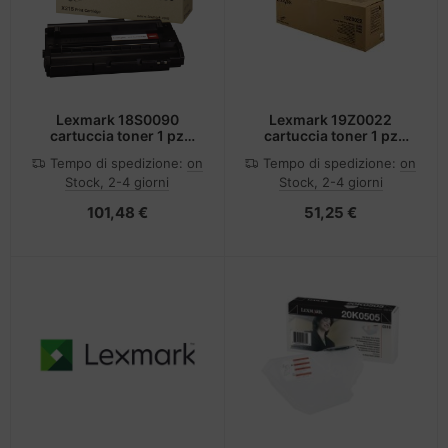
Lexmark 18S0090
Lexmark 19Z0022
cartuccia toner 1 pz
cartuccia toner 1 pz
Originale Nero
Originale Nero
Tempo di spedizione:
on
Tempo di spedizione:
on
Stock, 2-4 giorni
Stock, 2-4 giorni
101,48 €
51,25 €