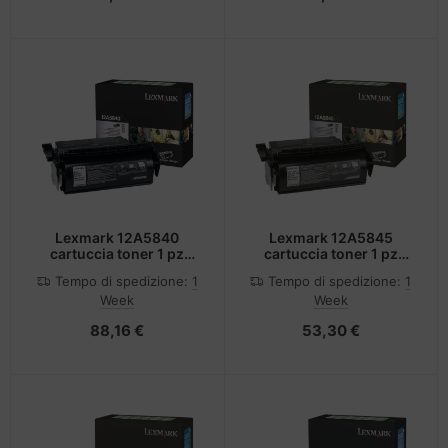
Lexmark 12A5840
Lexmark 12A5845
cartuccia toner 1 pz
cartuccia toner 1 pz
Originale Nero
Originale Nero
Tempo di spedizione:
1
Tempo di spedizione:
1
Week
Week
88,16 €
53,30 €