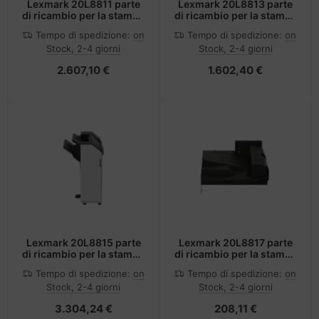
Lexmark 20L8811 parte
Lexmark 20L8813 parte
di ricambio per la stampa
di ricambio per la stampa
1 pz
Finitura con punti
Tempo di spedizione:
on
Tempo di spedizione:
on
metallici
Stock, 2-4 giorni
Stock, 2-4 giorni
2.607,10 €
1.602,40 €
Lexmark 20L8815 parte
Lexmark 20L8817 parte
di ricambio per la stampa
di ricambio per la stampa
Finitura con punti
1 pz
Tempo di spedizione:
on
Tempo di spedizione:
on
metallici 1 pz
Stock, 2-4 giorni
Stock, 2-4 giorni
3.304,24 €
208,11 €