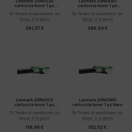
Lexmark 20N0X30
Lexmark 20N0X40
cartuccia toner 1 pz
cartuccia toner 1 pz
Originale Magenta
Originale Giallo
Tempo di spedizione:
on
Tempo di spedizione:
on
Stock, 2-4 giorni
Stock, 2-4 giorni
381,37 €
386,50 €
Lexmark 20N20C0
Lexmark 20N20K0
cartuccia toner 1 pz
cartuccia toner 1 pz Nero
Ciano
Tempo di spedizione:
on
Tempo di spedizione:
on
Stock, 2-4 giorni
Stock, 2-4 giorni
116,86 €
102,52 €