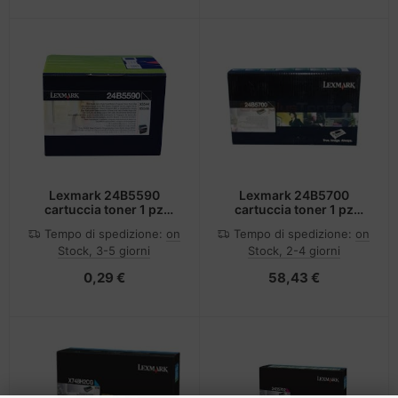
Lexmark 24B5590
Lexmark 24B5700
cartuccia toner 1 pz
cartuccia toner 1 pz
Originale Nero
Originale Nero
Tempo di spedizione:
on
Tempo di spedizione:
on
Stock, 3-5 giorni
Stock, 2-4 giorni
0,29 €
58,43 €