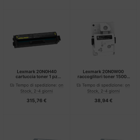
Lexmark 20N0H40
Lexmark 20N0W00
cartuccia toner 1 pz
raccoglitori toner 15000
Compatibile Giallo
pagine
Tempo di spedizione:
on
Tempo di spedizione:
on
Stock, 2-4 giorni
Stock, 2-4 giorni
315,76 €
38,94 €