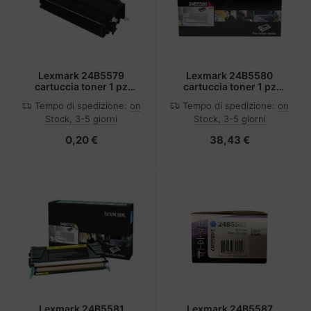
Lexmark 24B5579
Lexmark 24B5580
cartuccia toner 1 pz
cartuccia toner 1 pz
Originale Ciano
Originale Magenta
Tempo di spedizione:
on
Tempo di spedizione:
on
Stock, 3-5 giorni
Stock, 3-5 giorni
0,20 €
38,43 €
Lexmark 24B5581
Lexmark 24B5587