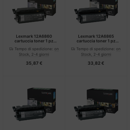
Lexmark 12A6860
Lexmark 12A6865
cartuccia toner 1 pz
cartuccia toner 1 pz
Originale Nero
Originale Nero
Tempo di spedizione:
on
Tempo di spedizione:
on
Stock, 2-4 giorni
Stock, 2-4 giorni
35,87 €
33,82 €