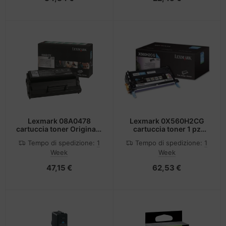
Lexmark 08A0478
Lexmark 0X560H2CG
cartuccia toner Originale
cartuccia toner 1 pz
Nero
Originale Ciano
Tempo di spedizione:
1
Tempo di spedizione:
1
Week
Week
47,15 €
62,53 €