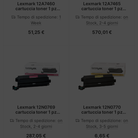
Lexmark 12A7460
Lexmark 12A7465
cartuccia toner 1 pz
cartuccia toner 1 pz
Originale Nero
Originale Nero
Tempo di spedizione:
1
Tempo di spedizione:
on
Week
Stock, 2-4 giorni
51,25 €
570,01 €
Lexmark 12N0769
Lexmark 12N0770
cartuccia toner 1 pz
cartuccia toner 1 pz
Originale Magenta
Originale Giallo
Tempo di spedizione:
on
Tempo di spedizione:
on
Stock, 2-4 giorni
Stock, 3-5 giorni
287,05 €
6,65 €