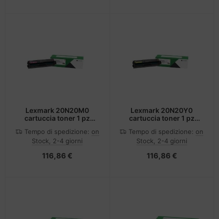
Lexmark 20N20M0
Lexmark 20N20Y0
cartuccia toner 1 pz
cartuccia toner 1 pz
Magenta
Giallo
Tempo di spedizione:
on
Tempo di spedizione:
on
Stock, 2-4 giorni
Stock, 2-4 giorni
116,86 €
116,86 €