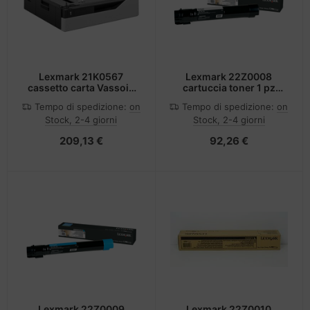
Lexmark 21K0567
Lexmark 22Z0008
cassetto carta Vassoio
cartuccia toner 1 pz
multiuso 550 fogli
Originale Nero
Tempo di spedizione:
on
Tempo di spedizione:
on
Stock, 2-4 giorni
Stock, 2-4 giorni
209,13 €
92,26 €
Lexmark 22Z0009
Lexmark 22Z0010