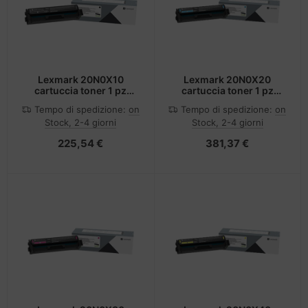
Lexmark 20N0X10
Lexmark 20N0X20
cartuccia toner 1 pz
cartuccia toner 1 pz
Originale Nero
Originale Ciano
Tempo di spedizione:
on
Tempo di spedizione:
on
Stock, 2-4 giorni
Stock, 2-4 giorni
225,54 €
381,37 €