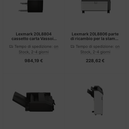
Lexmark 20L8804
Lexmark 20L8806 parte
cassetto carta Vassoio
di ricambio per la stampa
carta 1500 fogli
Armadietto 1 pz
Tempo di spedizione:
on
Tempo di spedizione:
on
Stock, 2-4 giorni
Stock, 2-4 giorni
984,19 €
228,62 €