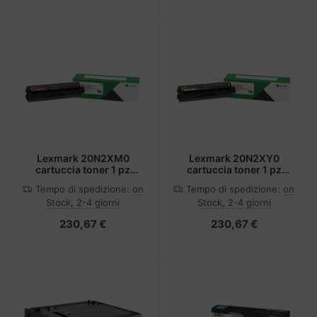
Lexmark 20N2XM0
Lexmark 20N2XY0
cartuccia toner 1 pz
cartuccia toner 1 pz
Originale Magenta
Originale Giallo
Tempo di spedizione:
on
Tempo di spedizione:
on
Stock, 2-4 giorni
Stock, 2-4 giorni
230,67 €
230,67 €