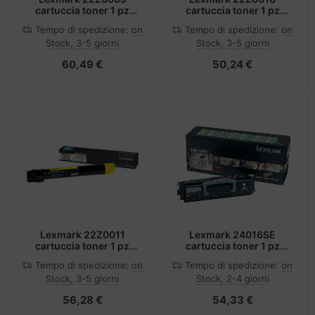
cartuccia toner 1 pz
cartuccia toner 1 pz
Originale Ciano
Originale Magenta
Tempo di spedizione:
on
Tempo di spedizione:
on
Stock, 3-5 giorni
Stock, 3-5 giorni
60,49 €
50,24 €
Lexmark 22Z0011
Lexmark 24016SE
cartuccia toner 1 pz
cartuccia toner 1 pz
Originale Giallo
Originale Nero
Tempo di spedizione:
on
Tempo di spedizione:
on
Stock, 3-5 giorni
Stock, 2-4 giorni
56,28 €
54,33 €