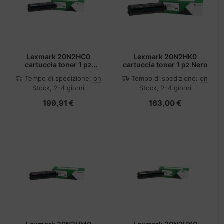
Lexmark 20N2HC0
Lexmark 20N2HK0
cartuccia toner 1 pz
cartuccia toner 1 pz Nero
Ciano
Tempo di spedizione:
on
Tempo di spedizione:
on
Stock, 2-4 giorni
Stock, 2-4 giorni
199,91 €
163,00 €