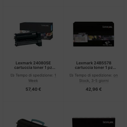
Lexmark 24080SE
Lexmark 24B5578
cartuccia toner 1 pz
cartuccia toner 1 pz
Originale Nero
Originale Nero
Tempo di spedizione:
1
Tempo di spedizione:
on
Week
Stock, 3-5 giorni
57,40 €
42,96 €