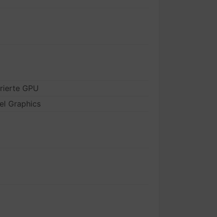
grierte GPU
el Graphics