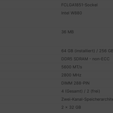
FCLGA1851-Sockel
Intel W880
36 MB
64 GB (installiert) / 256 G
DDR5 SDRAM - non-ECC
5600 MT/s
2800 MHz
DIMM 288-PIN
4 (Gesamt) / 2 (frei)
Zwei-Kanal-Speicherarchit
2 x 32 GB