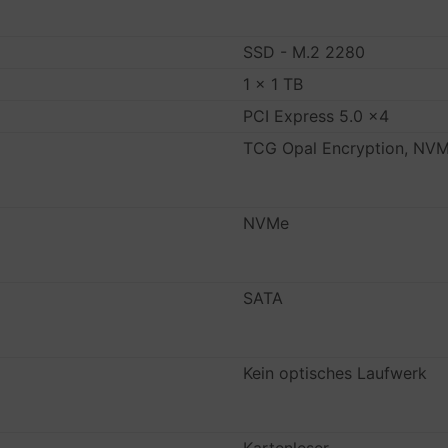
SSD - M.2 2280
1 x 1 TB
PCI Express 5.0 x4
TCG Opal Encryption, NVM
NVMe
SATA
Kein optisches Laufwerk