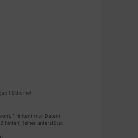
gabit Ethernet
orn, 1 hinten) (nur Daten)
2 hinten) (einer unterstützt
e)