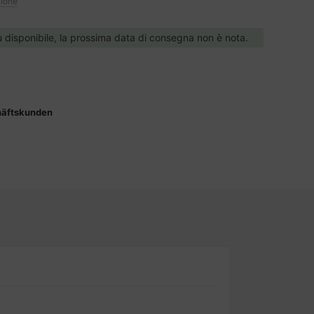
zione
ù disponibile, la prossima data di consegna non è nota.
häftskunden