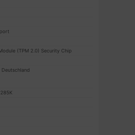
port
 Module (TPM 2.0) Security Chip
: Deutschland
) 285K