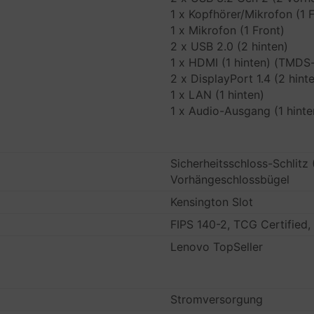
1 x Kopfhörer/Mikrofon (1 
1 x Mikrofon (1 Front)
2 x USB 2.0 (2 hinten)
1 x HDMI (1 hinten) (TMDS
2 x DisplayPort 1.4 (2 hint
1 x LAN (1 hinten)
1 x Audio-Ausgang (1 hinte
Sicherheitsschloss-Schlitz 
Vorhängeschlossbügel
Kensington Slot
FIPS 140-2, TCG Certified
Lenovo TopSeller
Stromversorgung