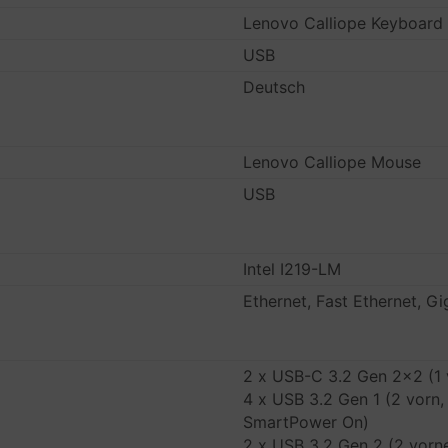
Lenovo Calliope Keyboard
USB
Deutsch
Lenovo Calliope Mouse
USB
Intel I219-LM
Ethernet, Fast Ethernet, Gi
2 x USB-C 3.2 Gen 2x2 (1 v
4 x USB 3.2 Gen 1 (2 vorn, 
SmartPower On)
2 x USB 3.2 Gen 2 (2 vorn