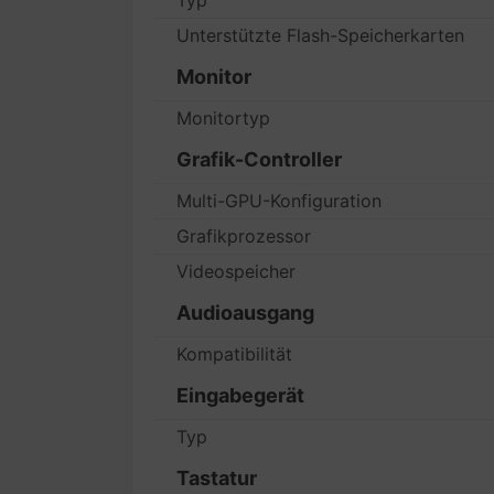
Typ
Unterstützte Flash-Speicherkarten
Monitor
Monitortyp
Grafik-Controller
Multi-GPU-Konfiguration
Grafikprozessor
Videospeicher
Audioausgang
Kompatibilität
Eingabegerät
Typ
Tastatur