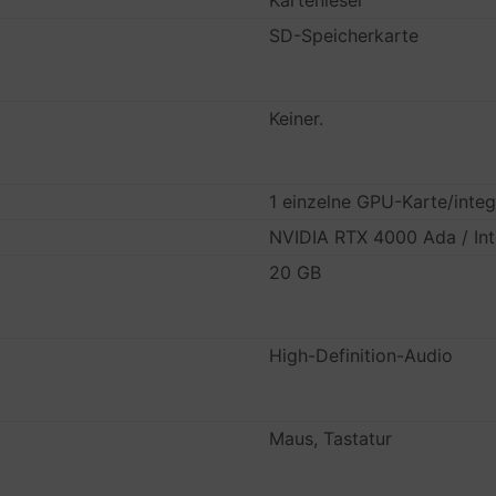
Kartenleser
SD-Speicherkarte
Keiner.
1 einzelne GPU-Karte/inte
NVIDIA RTX 4000 Ada / Int
20 GB
High-Definition-Audio
Maus, Tastatur