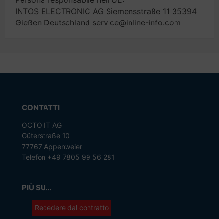
Persona responsabile nell'UE:
INTOS ELECTRONIC AG Siemensstraße 11 35394
Gießen Deutschland service@inline-info.com
CONTATTI
OCTO IT AG
Güterstraße 10
77767 Appenweier
Telefon +49 7805 99 56 281
PIÙ SU...
Recedere dal contratto