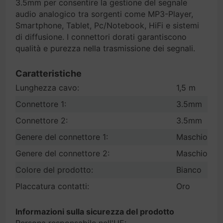
3.5mm per consentire la gestione del segnale
audio analogico tra sorgenti come MP3-Player,
Smartphone, Tablet, Pc/Notebook, HiFi e sistemi
di diffusione. I connettori dorati garantiscono
qualità e purezza nella trasmissione dei segnali.
Caratteristiche
Lunghezza cavo:
1,5 m
Connettore 1:
3.5mm
Connettore 2:
3.5mm
Genere del connettore 1:
Maschio
Genere del connettore 2:
Maschio
Colore del prodotto:
Bianco
Placcatura contatti:
Oro
Informazioni sulla sicurezza del prodotto