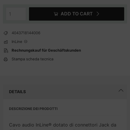
ADD TO CART
4043718144006
InLine
Rechnungskauf für Geschäftskunden
Stampa scheda tecnica
DETAILS
DESCRIZIONE DEI PRODOTTI
Cavo audio InLine® dotato di connettori Jack da