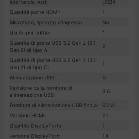
Interfaccia host:
USB4
Quantità porte HDMI:
1
Microfono, spinotto d'ingresso:
No
Uscite per cuffie:
1
Quantità di porte USB 3.2 Gen 2 (3.1
2
Gen 2) di tipo A:
Quantità di porte USB 3.2 Gen 2 (3.1
1
Gen 2) di tipo C:
Alimentazione USB:
Sì
Revisione della fornitura di
3.0
alimentazione USB:
Fornitura di alimentazione USB fino a:
60 W
Versione HDMI:
2.1
Quantità DisplayPorts:
1
versione DisplayPort:
1.4