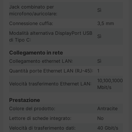
Jack combinato per
Sì
microfono/auricolare:
Connessione cuffia:
3,5 mm
Modalità alternativa DisplayPort USB
Sì
di Tipo C:
Collegamento in rete
Collegamento ethernet LAN:
Sì
Quantità porte Ethernet LAN (RJ-45):
1
10,100,1000
Velocità trasferimento Ethernet LAN:
Mbit/s
Prestazione
Colore del prodotto:
Antracite
Lettore di schede integrato:
No
Velocità di trasferimento dati:
40 Gbit/s