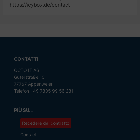
https://icybox.de/contact
CONTATTI
OCTO IT AG
Güterstraße 10
77767 Appenweier
Telefon +49 7805 99 56 281
PIÙ SU...
Recedere dal contratto
Contact