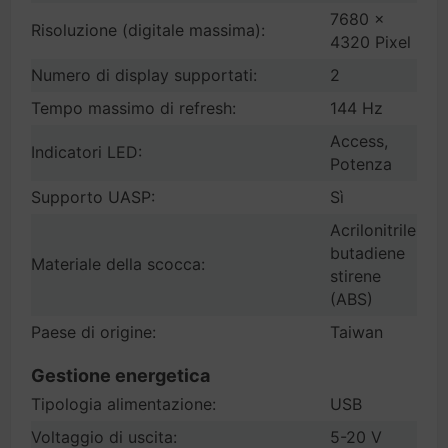
7680 x
Risoluzione (digitale massima):
4320 Pixel
Numero di display supportati:
2
Tempo massimo di refresh:
144 Hz
Access,
Indicatori LED:
Potenza
Supporto UASP:
Sì
Acrilonitrile
butadiene
Materiale della scocca:
stirene
(ABS)
Paese di origine:
Taiwan
Gestione energetica
Tipologia alimentazione:
USB
Voltaggio di uscita:
5-20 V